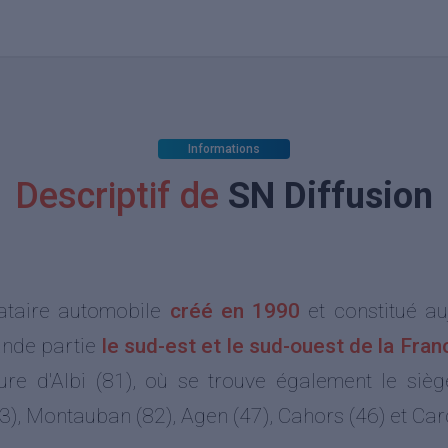
Informations
Descriptif de
SN Diffusion
ataire automobile
créé en 1990
et constitué au
ande partie
le sud-est et le sud-ouest de la Fran
cure d'Albi (81), où se trouve également le sièg
3), Montauban (82), Agen (47), Cahors (46) et Ca