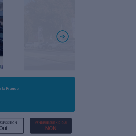
e la France
'EXPOSITION
VENDEUR SUR KIDIOUI
Oui
NON