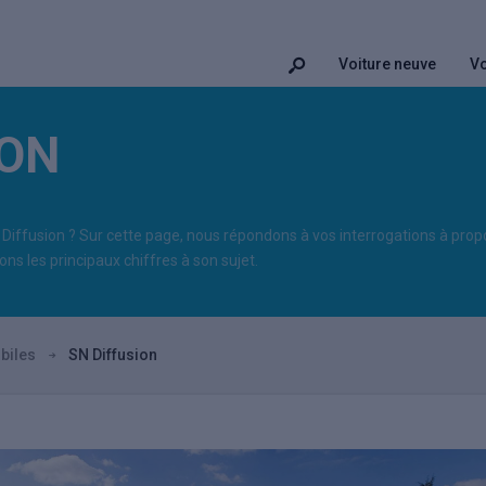
Voiture neuve
Vo
ION
 Diffusion ? Sur cette page, nous répondons à vos interrogations à pro
ns les principaux chiffres à son sujet.
biles
SN Diffusion