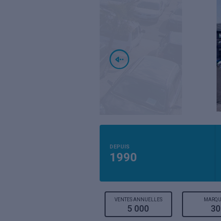
DEPUIS
1990
VENTES ANNUELLES
MARQU
5 000
30