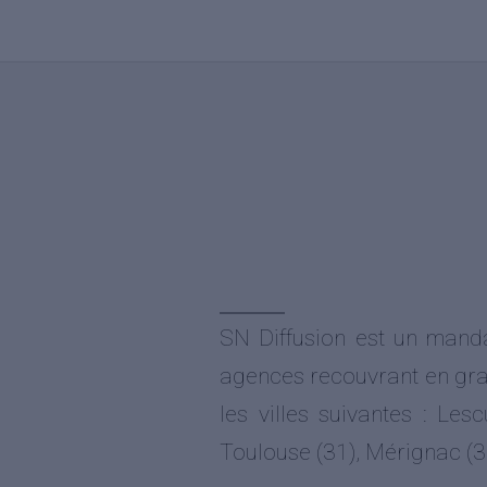
SN Diffusion est un mand
agences recouvrant en gr
les villes suivantes : Les
Toulouse (31), Mérignac (3