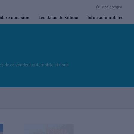
Mon compte
iture occasion
Les datas de Kidioui
Infos automobiles
pos de ce vendeur automobile et nous