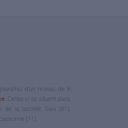
jourd'hui d'un réseau de 8
ce
. Celles-ci se situent dans
e de la société, Saix (81),
rcassonne (11).