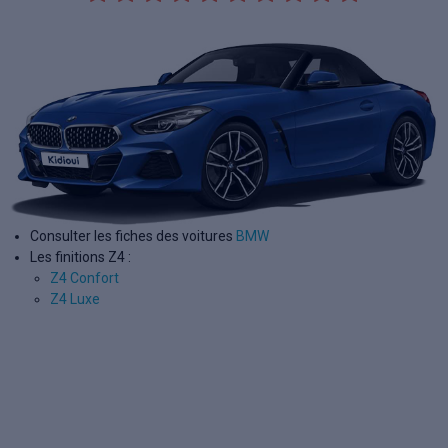
Consulter les fiches des voitures
BMW
Les finitions Z4 :
Z4 Confort
Z4 Luxe