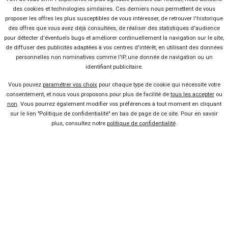
des cookies et technologies similaires. Ces derniers nous permettent de vous
proposer les offres les plus susceptibles de vous intéresser, de retrouver l'historique
des offres que vous avez déjà consultées, de réaliser des statistiques d'audience
-24 %
Neuf
pour détecter d'éventuels bugs et améliorer continuellement la navigation sur le site,
de diffuser des publicités adaptées à vos centres d'intérêt, en utilisant des données
BMW
personnelles non nominatives comme l'IP, une donnée de navigation ou un
X1
identifiant publicitaire.
Vous pouvez
paramétrer vos choix
pour chaque type de cookie qui nécessite votre
consentement, et nous vous proposons pour plus de facilité de
tous les accepter
ou
non
. Vous pourrez également modifier vos préférences à tout moment en cliquant
sur le lien "Politique de confidentialité" en bas de page de ce site. Pour en savoir
plus, consultez notre
politique de confidentialité
.
5 offres