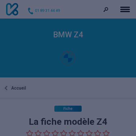
01 89 31 44 49
BMW Z4
Accueil
Fiche
La fiche modèle Z4