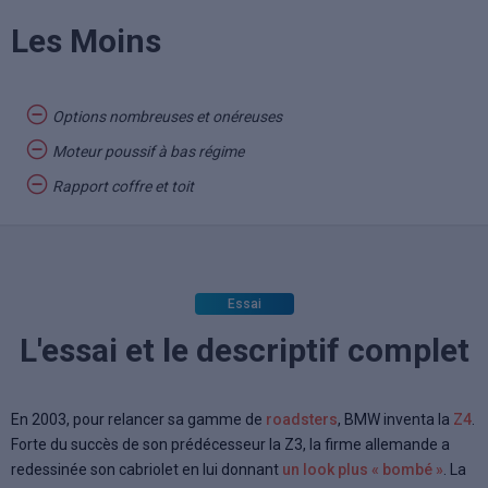
Les Moins
Options nombreuses et onéreuses
Moteur poussif à bas régime
Rapport coffre et toit
Essai
L'essai et le descriptif complet
En 2003, pour relancer sa gamme de
roadsters
,
BMW inventa la
Z4
.
Forte du succès de son prédécesseur la Z3, la firme allemande a
redessinée son cabriolet en lui donnant
un look plus « bombé »
. La