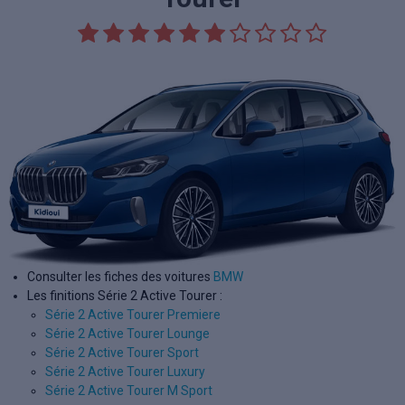
Consulter les fiches des voitures
BMW
Les finitions Série 2 Active Tourer :
Série 2 Active Tourer Premiere
Série 2 Active Tourer Lounge
Série 2 Active Tourer Sport
Série 2 Active Tourer Luxury
Série 2 Active Tourer M Sport