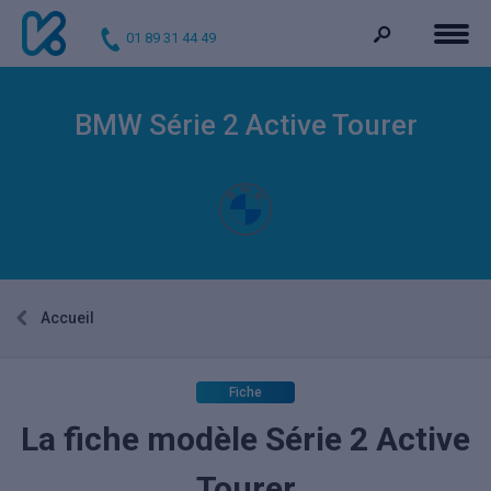
01 89 31 44 49
BMW Série 2 Active Tourer
Accueil
Fiche
La fiche modèle Série 2 Active
Tourer