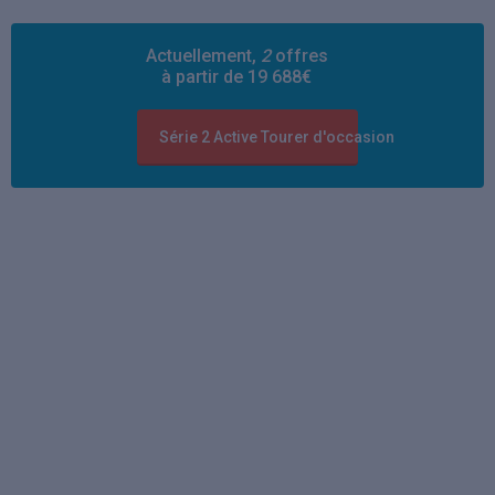
Actuellement,
2
offres
à partir de 19 688€
Série 2 Active Tourer d'occasion