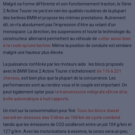
Malgré sa forme différente et son fonctionnement traction, le Série
2 Active Tourer ne perd en rien les qualités routières de la plupart
des berlines BMW et propose les mêmes prestations. Autrement
dit, on n'a absolument pas l'impression d'être au volant d'un
monospace. La direction, les suspensions et toute la technologie du
constructeur allemand permettent au véhicule de
coller aussi bien
à la route qu'une berline
. Même la position de conduite est similaire
malgré une hauteur plus élevée.
La puissance conférée par les moteurs aide : les blocs proposés
avec le BMW Série 2 Active Tourer s'échelonnent
de 116 à 231
chevaux
, soit bien plus que la plupart de la concurrence. Les
performances sont au rendez-vous et le couple est important. On
peut également opter pour
la transmission intégrale xDrive et la
boîte automatique à huit rapports
.
Un mot sur la consommation pour finir.
Tous les blocs diesel
seront en-dessous des 5 litres au 100 km en cycle combiné
tandis que les émissions de CO2 oscilleront entre un joli 104 g/km et
127 g/km. Avec les motorisations à essence, la conso sera un peu