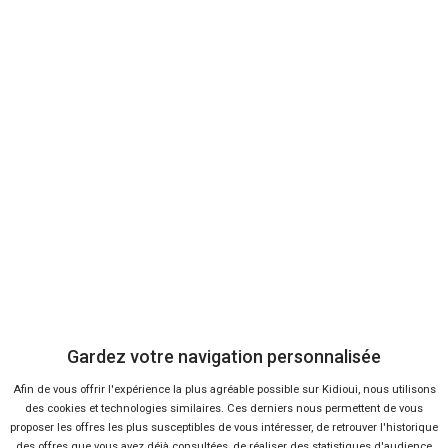
ma note :
Donnez votre avis :
Gardez votre navigation personnalisée
Afin de vous offrir l'expérience la plus agréable possible sur Kidioui, nous utilisons
des cookies et technologies similaires. Ces derniers nous permettent de vous
proposer les offres les plus susceptibles de vous intéresser, de retrouver l'historique
des offres que vous avez déjà consultées, de réaliser des statistiques d'audience