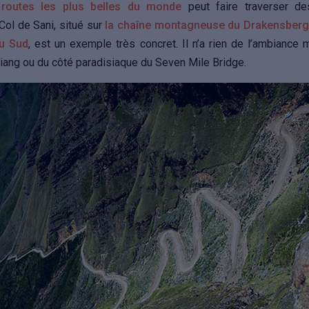
 routes les plus belles du monde
peut faire traverser de
 Col de Sani, situé sur
la chaîne montagneuse du Drakensberg
du Sud
, est un exemple très concret. Il n’a rien de l’ambiance
iang ou du côté paradisiaque du Seven Mile Bridge.