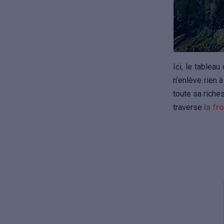
Ici, le tableau
n’enlève rien 
toute sa riche
traverse
la fr