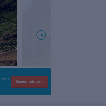
si dans