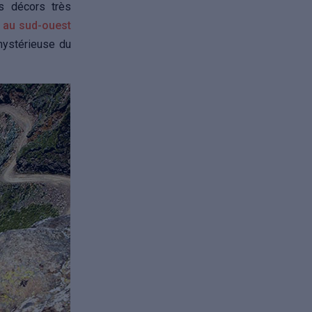
s décors très
 au sud-ouest
 mystérieuse du