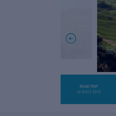
ROAD TRIP
26 AOÛT 2015