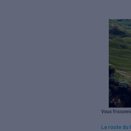
Vous frissonn
La route du 