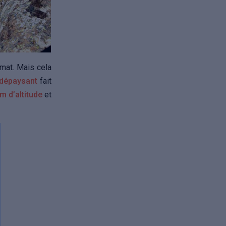
limat. Mais cela
 dépaysant
fait
m d’altitude
et