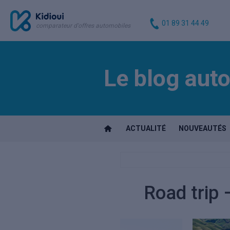
01 89 31 44 49
comparateur d'offres automobiles
Le blog auto
ACTUALITÉ
NOUVEAUTÉS
Road trip 