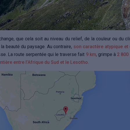
 change, que cela soit au niveau du relief, de la couleur ou du c
à la beauté du paysage. Au contraire,
son caractère atypique et
sse. La route serpentée qui le traverse fait
9 km
, grimpe à
2 800 
ontière entre l’Afrique du Sud et le Lesotho
.