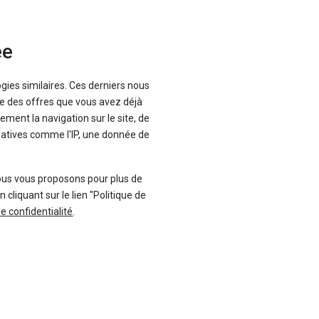
ée
ogies similaires. Ces derniers nous
que des offres que vous avez déjà
ement la navigation sur le site, de
inatives comme l'IP, une donnée de
ous vous proposons pour plus de
liquant sur le lien "Politique de
de confidentialité
.