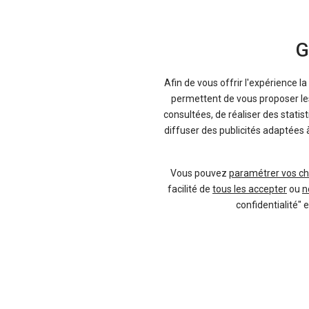
G
Afin de vous offrir l'expérience l
permettent de vous proposer les 
consultées, de réaliser des statis
diffuser des publicités adaptées 
Vous pouvez
paramétrer vos ch
facilité de
tous les accepter
ou
n
confidentialité" 