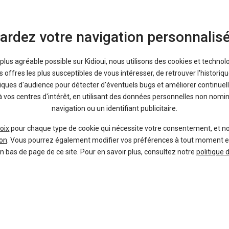
ardez votre navigation personnalis
a plus agréable possible sur Kidioui, nous utilisons des cookies et technol
offres les plus susceptibles de vous intéresser, de retrouver l'histori
tiques d'audience pour détecter d'éventuels bugs et améliorer continuell
à vos centres d'intérêt, en utilisant des données personnelles non nom
navigation ou un identifiant publicitaire.
oix
pour chaque type de cookie qui nécessite votre consentement, et n
on
. Vous pourrez également modifier vos préférences à tout moment en c
en bas de page de ce site. Pour en savoir plus, consultez notre
politique 