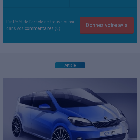
L'intérêt de l'article se trouve aussi
dans vos
commentaires (0)
Article