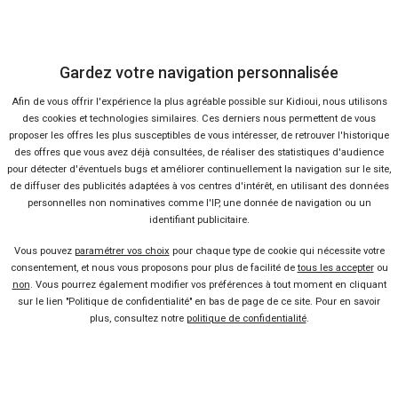
Yaris Cross
Du
Gardez votre navigation personnalisée
Afin de vous offrir l'expérience la plus agréable possible sur Kidioui, nous utilisons
des cookies et technologies similaires. Ces derniers nous permettent de vous
proposer les offres les plus susceptibles de vous intéresser, de retrouver l'historique
des offres que vous avez déjà consultées, de réaliser des statistiques d'audience
pour détecter d'éventuels bugs et améliorer continuellement la navigation sur le site,
de diffuser des publicités adaptées à vos centres d'intérêt, en utilisant des données
personnelles non nominatives comme l'IP, une donnée de navigation ou un
40 offres
identifiant publicitaire.
Vous pouvez
paramétrer vos choix
pour chaque type de cookie qui nécessite votre
consentement, et nous vous proposons pour plus de facilité de
tous les accepter
ou
non
. Vous pourrez également modifier vos préférences à tout moment en cliquant
sur le lien "Politique de confidentialité" en bas de page de ce site. Pour en savoir
plus, consultez notre
politique de confidentialité
.
Vendeur professionel
Devenir vendeur partenaire