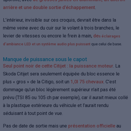
arrière et une double sortie d’échappement
.
L’intérieur, invisible sur ces croquis, devrait être dans la
même veine avec du cuir sur le volant à trois branches, le
levier de vitesses ou encore le frein à main,
de
s éclairages
d’ambiance LED et un système audio plus puissant
que celui de base.
Manque de puissance sous le capot
Seul point noir de cette Citijet : la puissance moteur
. La
Skoda Citijet sera seulement équipée du bloc essence le
plus « gros » de la Citigo, soit un
1,0l 75 chevaux
. C’est
dommage qu’un bloc légèrement supérieur n’ait pas été
prévu (TSI 85 ou 105 ch par exemple), car il aurait mieux collé
à la plastique extérieure du véhicule et l’aurait rendu
séduisant à tout point de vue.
Pas de date de sortie mais une
présentation officielle
au