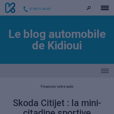
01 89 31 44 49
Le blog automobile
de Kidioui
Financez votre auto
Skoda Citijet : la mini-
citadine sportive