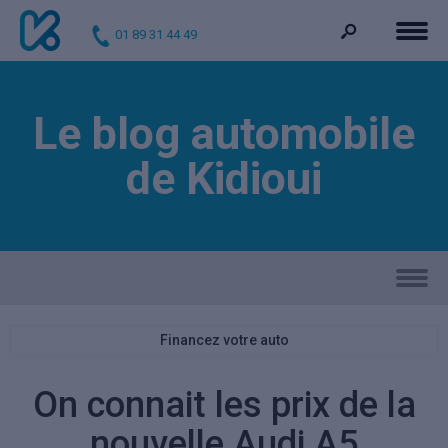
01 89 31 44 49
Le blog automobile
de Kidioui
Financez votre auto
On connait les prix de la
nouvelle Audi A5