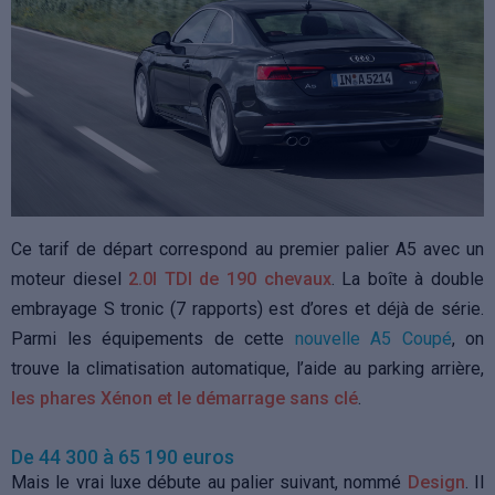
Ce tarif de départ correspond au premier palier A5 avec un
moteur diesel
2.0l TDI de 190 chevaux
. La boîte à double
embrayage S tronic (7 rapports) est d’ores et déjà de série.
Parmi les équipements de cette
nouvelle A5 Coupé
, on
trouve la climatisation automatique, l’aide au parking arrière,
les phares Xénon et le démarrage sans clé
.
De 44 300 à 65 190 euros
Mais le vrai luxe débute au palier suivant, nommé
Design
. Il