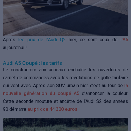
Après
les prix de l’Audi Q2
hier, ce sont ceux de
l’A5
aujourd’hui !
Audi A5 Coupé : les tarifs
Le constructeur aux anneaux enchaîne les ouvertures de
carnet de commandes avec les révélations de grille tarifaire
qui vont avec. Après son SUV urbain hier, c’est au tour de
la
nouvelle génération du coupé A5
d’annoncer la couleur.
Cette seconde mouture et ancêtre de l’Audi S2 des années
90 démarre
au prix de 44 300 euros
.