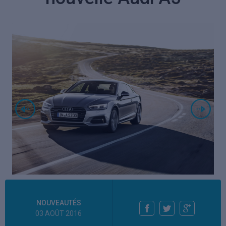
NOUVEAUTÉS
03 AOÛT 2016