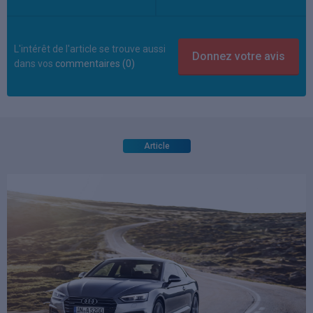
L'intérêt de l'article se trouve aussi
dans vos
commentaires (0)
Article