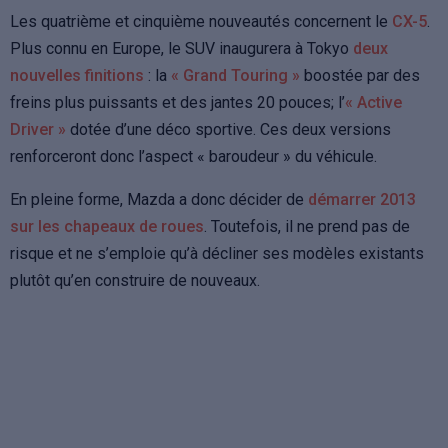
Les quatrième et cinquième nouveautés concernent le
CX-5
.
Plus connu en Europe, le SUV inaugurera à Tokyo
deux
nouvelles finitions
: la
« Grand Touring »
boostée par des
freins plus puissants et des jantes 20 pouces; l’
« Active
Driver »
dotée d’une déco sportive. Ces deux versions
renforceront donc l’aspect « baroudeur » du véhicule.
En pleine forme, Mazda a donc décider de
démarrer 2013
sur les chapeaux de roues
. Toutefois, il ne prend pas de
risque et ne s’emploie qu’à décliner ses modèles existants
plutôt qu’en construire de nouveaux.