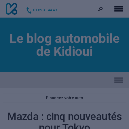
01 89 31 44 49
Le blog automobile
de Kidioui
Financez votre auto
Mazda : cinq nouveautés
pour Tokyo