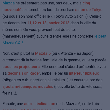
Mazda
ne présentera pas une, pas deux, mais
cinq
nouveautés
automobiles lors du prochain
salon de Tokyo
(ou sous son nom officiel le « Tokyo Auto Salon »). Celui-ci
se tiendra les
11,12 et 13 janvier 2013
dans la ville du
même nom.
On vous prévient tout de suite,
(malheureusement) aucune d’entre-elles ne concerne
le petit
Mazda CX-3
.
Non, c’est plutôt la
Mazda 6
(ou « Atenza » au Japon),
autrement dit la berline familiale de la gamme, qui est placée
sous les projecteurs
. Elle sera tout d’abord présentée avec
sa
déclinaison Racer
, embellie par un
intérieur luxueux
(sièges en cuir, insertions aluminium…) et endurcie par des
ajouts mécaniques musclés
(nouvelle boîte de vitesses,
freins…).
Ensuite, une
autre déclinaison
de la Mazda 6, cette fois-ci