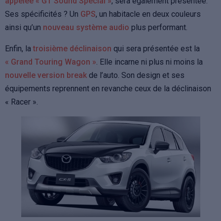
appelée « GT Sound Special »
, sera également présentée.
Ses spécificités ? Un
GPS
, un habitacle en deux couleurs
ainsi qu’un
nouveau système audio
plus performant.
Enfin, la
troisième déclinaison
qui sera présentée est la
« Grand Touring Wagon »
. Elle incarne ni plus ni moins la
nouvelle version break
de l’auto. Son design et ses
équipements reprennent en revanche ceux de la déclinaison
« Racer ».