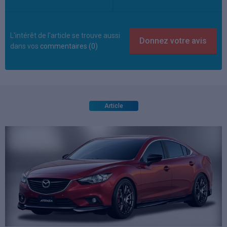
L'intérêt de l'article se trouve aussi
dans vos
commentaires (0)
Article