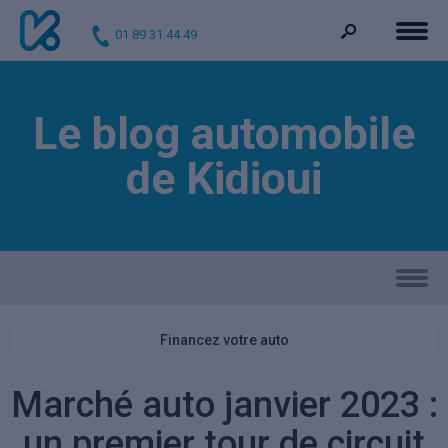
01 89 31 44 49
Le blog automobile
de Kidioui
Financez votre auto
Marché auto janvier 2023 :
un premier tour de circuit