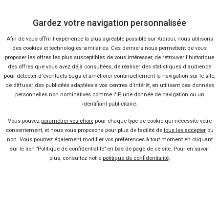
Gardez votre navigation personnalisée
39 offres
Afin de vous offrir l'expérience la plus agréable possible sur Kidioui, nous utilisons
des cookies et technologies similaires. Ces derniers nous permettent de vous
proposer les offres les plus susceptibles de vous intéresser, de retrouver l'historique
des offres que vous avez déjà consultées, de réaliser des statistiques d'audience
pour détecter d'éventuels bugs et améliorer continuellement la navigation sur le site,
de diffuser des publicités adaptées à vos centres d'intérêt, en utilisant des données
Vendeur professionel
personnelles non nominatives comme l'IP, une donnée de navigation ou un
identifiant publicitaire.
Devenir vendeur partenaire
Vous pouvez
paramétrer vos choix
pour chaque type de cookie qui nécessite votre
consentement, et nous vous proposons pour plus de facilité de
tous les accepter
ou
Se connecter
non
. Vous pourrez également modifier vos préférences à tout moment en cliquant
sur le lien "Politique de confidentialité" en bas de page de ce site. Pour en savoir
plus, consultez notre
politique de confidentialité
.
À propos
Qui sommes-nous ?
FAQ