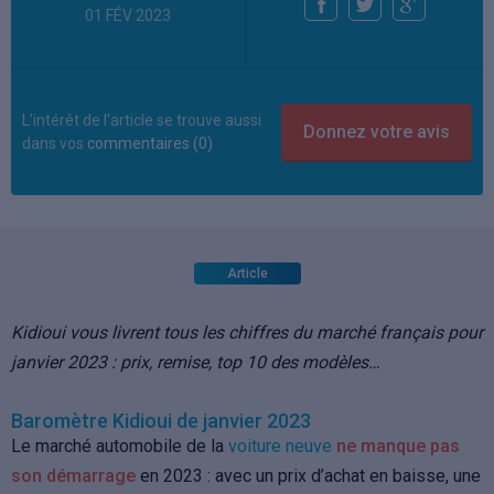
01 FÉV 2023
L'intérêt de l'article se trouve aussi
dans vos
commentaires (0)
Article
Kidioui vous livrent tous les chiffres du marché français pour
janvier 2023 : prix, remise, top 10 des modèles…
Baromètre Kidioui de janvier 2023
Le marché automobile de la
voiture neuve
ne manque pas
son démarrage
en 2023 : avec un prix d’achat en baisse, une