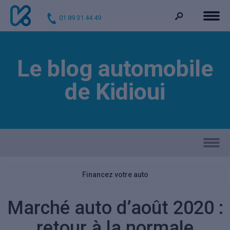
01 89 31 44 49
Le blog automobile
de Kidioui
Financez votre auto
Marché auto d’août 2020 :
retour à la normale