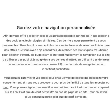
Gardez votre navigation personnalisée
227 offres
Afin de vous offrir l'expérience la plus agréable possible sur Kidioui, nous utilisons
des cookies et technologies similaires. Ces derniers nous permettent de vous
proposer les offres les plus susceptibles de vous intéresser, de retrouver l'historique
des offres que vous avez déjà consultées, de réaliser des statistiques d'audience
pour détecter d'éventuels bugs et améliorer continuellement la navigation sur le site,
de diffuser des publicités adaptées à vos centres d'intérêt, en utilisant des données
personnelles non nominatives comme l'IP, une donnée de navigation ou un
Vendeur professionel
identifiant publicitaire.
Devenir vendeur partenaire
Vous pouvez
paramétrer vos choix
pour chaque type de cookie qui nécessite votre
consentement, et nous vous proposons pour plus de facilité de
tous les accepter
ou
non
. Vous pourrez également modifier vos préférences à tout moment en cliquant
Se connecter
sur le lien "Politique de confidentialité" en bas de page de ce site. Pour en savoir
plus, consultez notre
politique de confidentialité
.
À propos