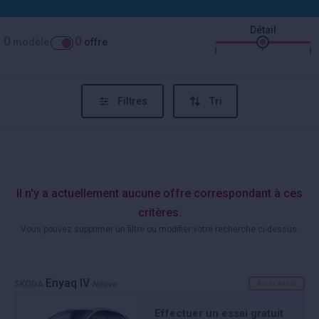
Détail
0
0
modèle
offre
Filtres
Tri
Il n'y a actuellement aucune offre correspondant à ces
critères.
Vous pouvez supprimer un filtre ou modifier votre recherche ci-dessus.
Enyaq IV
SKODA
Neuve
A voir aussi
Effectuer un essai gratuit