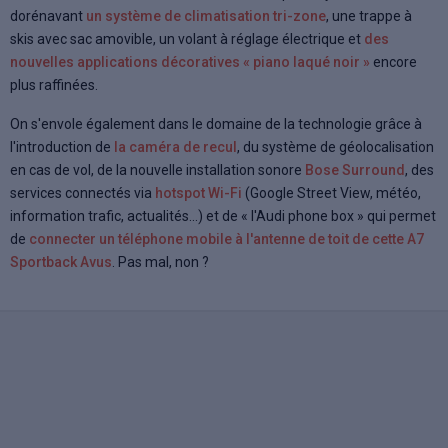
dorénavant
un système de climatisation tri-zone
, une trappe à
skis avec sac amovible, un volant à réglage électrique et
des
nouvelles applications décoratives « piano laqué noir »
encore
plus raffinées.
On s'envole également dans le domaine de la technologie grâce à
l'introduction de
la caméra de recul
, du système de géolocalisation
en cas de vol, de la nouvelle installation sonore
Bose Surround
, des
services connectés via
hotspot Wi-Fi
(Google Street View, météo,
information trafic, actualités...) et de « l'Audi phone box » qui permet
de
connecter un téléphone mobile à l'antenne de toit de cette A7
Sportback Avus
. Pas mal, non ?