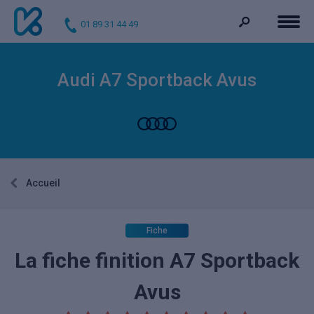
01 89 31 44 49
Audi A7 Sportback Avus
Accueil
Fiche
La fiche finition A7 Sportback
Avus