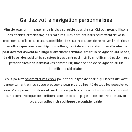
FAQ
Gardez votre navigation personnalisée
Nous contacter
Afin de vous offrir l'expérience la plus agréable possible sur Kidioui, nous utilisons
des cookies et technologies similaires. Ces derniers nous permettent de vous
Presse
proposer les offres les plus susceptibles de vous intéresser, de retrouver l'historique
des offres que vous avez déjà consultées, de réaliser des statistiques d'audience
pour détecter d'éventuels bugs et améliorer continuellement la navigation sur le site,
Conditions d'utilisation
de diffuser des publicités adaptées à vos centres d'intérêt, en utilisant des données
personnelles non nominatives comme l'IP, une donnée de navigation ou un
identifiant publicitaire.
Politique de confidentialité
Vous pouvez
paramétrer vos choix
pour chaque type de cookie qui nécessite votre
consentement, et nous vous proposons pour plus de facilité de
tous les accepter
ou
non
. Vous pourrez également modifier vos préférences à tout moment en cliquant
Liens utiles
sur le lien "Politique de confidentialité" en bas de page de ce site. Pour en savoir
plus, consultez notre
politique de confidentialité
.
Voiture pas chère
Mandataire auto