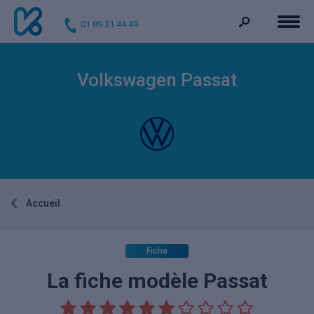
01 89 31 44 49
Volkswagen Passat
Accueil
Fiche
La fiche modèle Passat