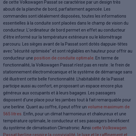
de cette Volkswagen Passat se caractérise par un design très
abouti de la planche de bord, parfaitement agencée. Les
commandes sont idéalement disposées, toutes les informations
essentielles à la conduite sont placées dans le champ de vision du
conducteur. L'ordinateur de bord permet en effet au conducteur
d'être informé sur la température extérieure ou le kilométrage
parcouru. Les sièges avant de la Passat sont dotés dappuie-têtes
avec "sécurité optimisée" et sont réglables en hauteur pour offrir au
conducteur une
position de conduite optimale
. En terme de
fonctionnalité, la Volkswagen Passat n'est pas en reste : le frein de
stationnement électromécanique et le système de démarrage sans
clé illustrent cette belle fonctionnalité. Lhabitabilité de la Passat
participe aussi au confort, en proposant un espace encore plus
généreux aux occupants et à leurs bagages. Les passagers
disposent d'une place pour les jambes tout à fait remarquable pour
une berline. Quant au coffre, il peut offrir un
volume maximum de
565 litres
. Enfin, pour un climat harmonieux et chaleureux et une
température optimale, le conducteur et ses passagers bénéficient
du système de climatisation Climatronic. Ainsi
cette Volkswagen
Passat berline respire la convivialité, le luxe et le raffinement et