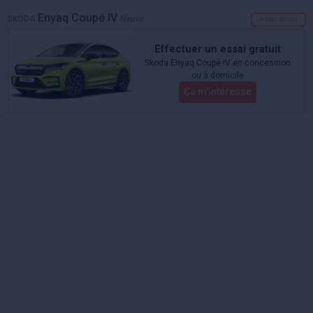
Enyaq Coupé IV
SKODA
Neuve
A voir aussi
Effectuer un essai gratuit
Skoda Enyaq Coupé iV en concession
ou à domicile
Ça m'intéresse