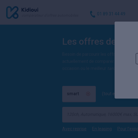
01 89 31 44 49
comparateur d'offres automobiles
Les offres des pr
Besoin de parcourir les offres neuves e
actuellement de comparer 1 offres pour 
occasion ou le meilleur
tarif auto neuv
smart
(tout effacer)
Avec reprise
En leasing
Pour l'exp