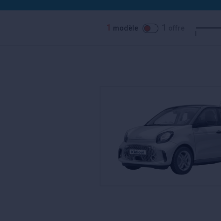
1
1
modèle
offre