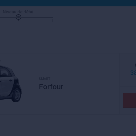
Niveau de détail
3
SMART
Forfour