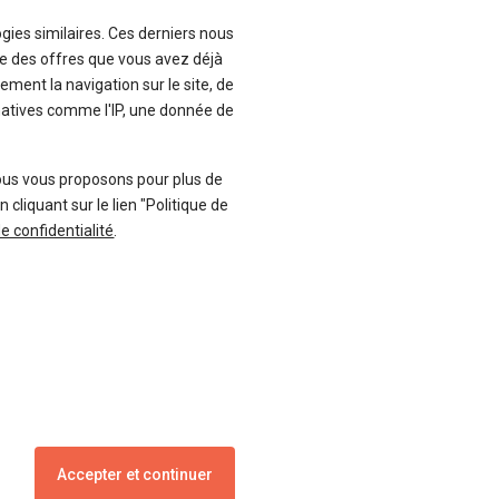
ogies similaires. Ces derniers nous
que des offres que vous avez déjà
ement la navigation sur le site, de
inatives comme l'IP, une donnée de
Suivez-nous
ous vous proposons pour plus de
liquant sur le lien "Politique de
de confidentialité
.
Blog
Facebook
Twitter
Accepter et continuer