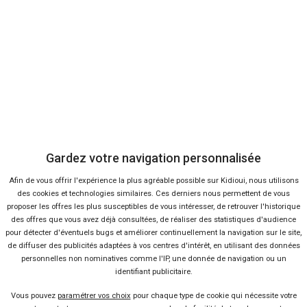
Qui sommes-nous ?
FAQ
Nous contacter
Presse
Gardez votre navigation personnalisée
Conditions d'utilisation
Afin de vous offrir l'expérience la plus agréable possible sur Kidioui, nous utilisons
des cookies et technologies similaires. Ces derniers nous permettent de vous
proposer les offres les plus susceptibles de vous intéresser, de retrouver l'historique
Politique de confidentialité
des offres que vous avez déjà consultées, de réaliser des statistiques d'audience
pour détecter d'éventuels bugs et améliorer continuellement la navigation sur le site,
de diffuser des publicités adaptées à vos centres d'intérêt, en utilisant des données
personnelles non nominatives comme l'IP, une donnée de navigation ou un
Liens utiles
identifiant publicitaire.
Voiture pas chère
Vous pouvez
paramétrer vos choix
pour chaque type de cookie qui nécessite votre