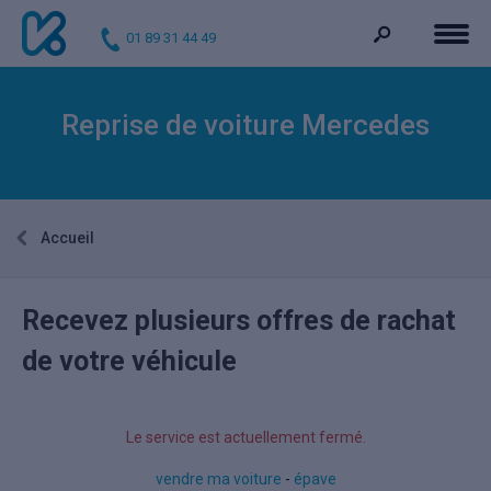
01 89 31 44 49
Reprise de voiture Mercedes
Accueil
Recevez plusieurs offres de rachat
de votre véhicule
Le service est actuellement fermé.
vendre ma voiture
-
épave