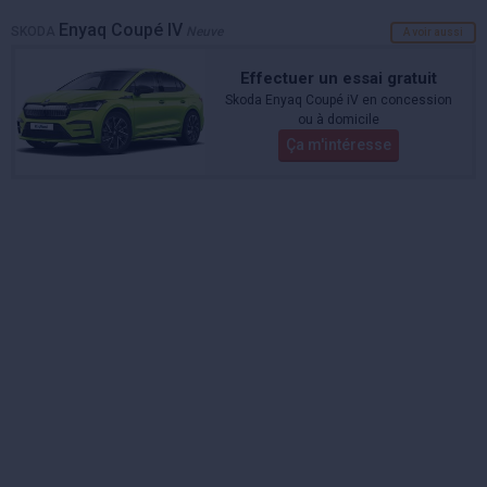
Enyaq Coupé IV
SKODA
Neuve
A voir aussi
Effectuer un essai gratuit
Skoda Enyaq Coupé iV en concession
ou à domicile
Ça m'intéresse