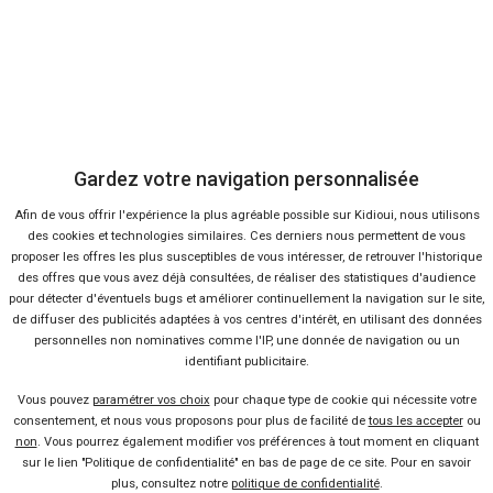
Skoda Enyaq iV en concession ou à
domicile
Ça m'intéresse
Gardez votre navigation personnalisée
Afin de vous offrir l'expérience la plus agréable possible sur Kidioui, nous utilisons
des cookies et technologies similaires. Ces derniers nous permettent de vous
proposer les offres les plus susceptibles de vous intéresser, de retrouver l'historique
des offres que vous avez déjà consultées, de réaliser des statistiques d'audience
pour détecter d'éventuels bugs et améliorer continuellement la navigation sur le site,
de diffuser des publicités adaptées à vos centres d'intérêt, en utilisant des données
personnelles non nominatives comme l'IP, une donnée de navigation ou un
identifiant publicitaire.
Vous pouvez
paramétrer vos choix
pour chaque type de cookie qui nécessite votre
consentement, et nous vous proposons pour plus de facilité de
tous les accepter
ou
non
. Vous pourrez également modifier vos préférences à tout moment en cliquant
sur le lien "Politique de confidentialité" en bas de page de ce site. Pour en savoir
plus, consultez notre
politique de confidentialité
.