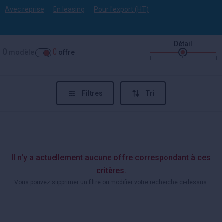
Avec reprise
En leasing
Pour l'export (HT)
Détail
0
0
modèle
offre
Filtres
Tri
Il n'y a actuellement aucune offre correspondant à ces
critères.
Vous pouvez supprimer un filtre ou modifier votre recherche ci-dessus.