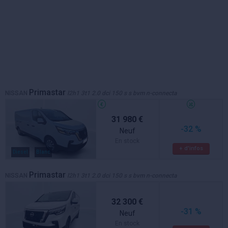
Primastar
NISSAN
l2h1 3t1 2.0 dci 150 s s bvm n-connecta
31 980 €
-32 %
Neuf
En stock
+ d'infos
Diesel
Blanc
Primastar
NISSAN
l2h1 3t1 2.0 dci 150 s s bvm n-connecta
32 300 €
-31 %
Neuf
En stock