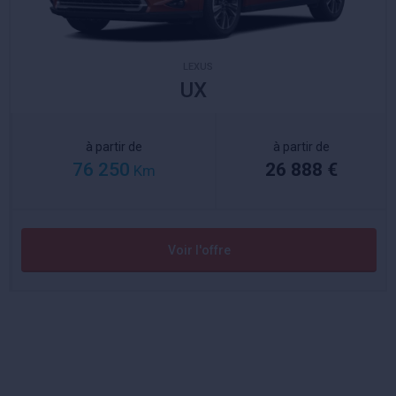
LEXUS
UX
à partir de
à partir de
76 250
26 888 €
Km
Voir l'offre