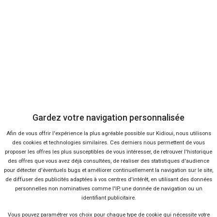
Devenir vendeur partenaire
Se connecter
À propos
Qui sommes-nous ?
Gardez votre navigation personnalisée
FAQ
Afin de vous offrir l'expérience la plus agréable possible sur Kidioui, nous utilisons
des cookies et technologies similaires. Ces derniers nous permettent de vous
Nous contacter
proposer les offres les plus susceptibles de vous intéresser, de retrouver l'historique
des offres que vous avez déjà consultées, de réaliser des statistiques d'audience
pour détecter d'éventuels bugs et améliorer continuellement la navigation sur le site,
Presse
de diffuser des publicités adaptées à vos centres d'intérêt, en utilisant des données
personnelles non nominatives comme l'IP, une donnée de navigation ou un
identifiant publicitaire.
Conditions d'utilisation
Vous pouvez
paramétrer vos choix
pour chaque type de cookie qui nécessite votre