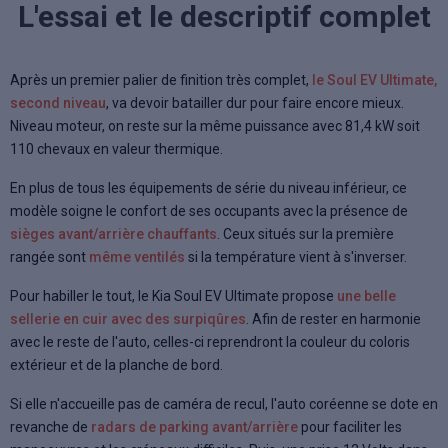
L'essai et le descriptif complet
Après un premier palier de finition très complet,
le Soul EV Ultimate,
second niveau
, va devoir batailler dur pour faire encore mieux.
Niveau moteur, on reste sur la même puissance avec 81,4 kW soit
110 chevaux en valeur thermique.
En plus de tous les équipements de série du niveau inférieur, ce
modèle soigne le confort de ses occupants avec la présence de
sièges avant/arrière chauffants
. Ceux situés sur la première
rangée sont
même ventilés
si la température vient à s'inverser.
Pour habiller le tout, le Kia Soul EV Ultimate propose
une belle
sellerie en cuir avec des surpiqûres
. Afin de rester en harmonie
avec le reste de l'auto, celles-ci reprendront la couleur du coloris
extérieur et de la planche de bord.
Si elle n'accueille pas de caméra de recul, l'auto coréenne se dote en
revanche de
radars de parking avant/arrière
pour faciliter les