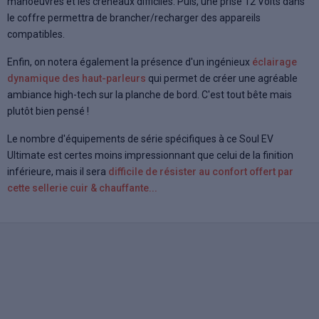
manoeuvres et les créneaux difficiles. Puis, une prise 12 Volts dans
le coffre permettra de brancher/recharger des appareils
compatibles.
Enfin, on notera également la présence d'un ingénieux
éclairage
dynamique des haut-parleurs
qui permet de créer une agréable
ambiance high-tech sur la planche de bord. C'est tout bête mais
plutôt bien pensé !
Le nombre d'équipements de série spécifiques à ce Soul EV
Ultimate est certes moins impressionnant que celui de la finition
inférieure, mais il sera
difficile de résister au confort offert par
cette sellerie cuir & chauffante...