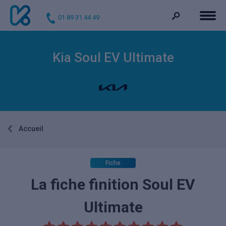
01 89 31 44 49
Kia Soul EV Ultimate
Accueil
Fiche
La fiche finition Soul EV
Ultimate