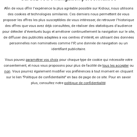
Qui sommes-nous ?
Afin de vous offrir l'expérience la plus agréable possible sur Kidioui, nous utilisons
des cookies et technologies similaires. Ces derniers nous permettent de vous
proposer les offres les plus susceptibles de vous intéresser, de retrouver l'historique
FAQ
des offres que vous avez déjà consultées, de réaliser des statistiques d'audience
pour détecter d'éventuels bugs et améliorer continuellement la navigation sur le site,
de diffuser des publicités adaptées à vos centres d'intérêt, en utilisant des données
Nous contacter
personnelles non nominatives comme l'IP, une donnée de navigation ou un
identifiant publicitaire.
Presse
Vous pouvez
paramétrer vos choix
pour chaque type de cookie qui nécessite votre
consentement, et nous vous proposons pour plus de facilité de
tous les accepter
ou
non
. Vous pourrez également modifier vos préférences à tout moment en cliquant
Conditions d'utilisation
sur le lien "Politique de confidentialité" en bas de page de ce site. Pour en savoir
plus, consultez notre
politique de confidentialité
.
Politique de confidentialité
Liens utiles
Voiture pas chère