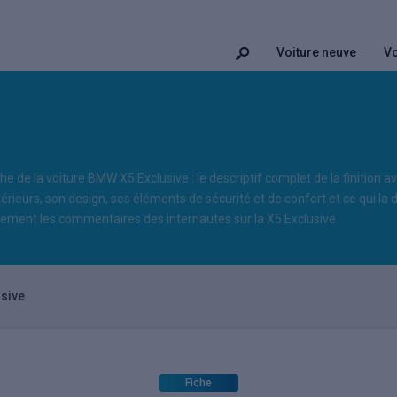
Voiture neuve
Vo
e
he de la voiture BMW X5 Exclusive : le descriptif complet de la finition 
térieurs, son design, ses éléments de sécurité et de confort et ce qui la d
ement les commentaires des internautes sur la X5 Exclusive.
usive
Fiche