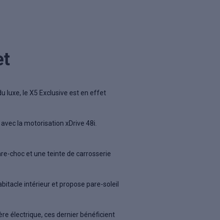
et
 luxe, le X5 Exclusive est en effet
avec la motorisation xDrive 48i.
are-choc et une teinte de carrosserie
habitacle intérieur et propose pare-soleil
re électrique, ces dernier bénéficient