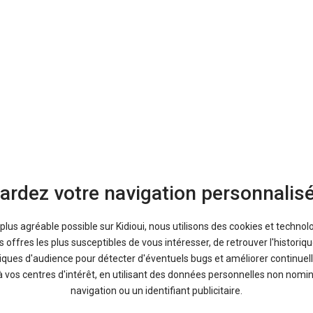
Donnez votre note :
ma note :
Donnez votre avis :
ardez votre navigation personnalis
a plus agréable possible sur Kidioui, nous utilisons des cookies et technol
offres les plus susceptibles de vous intéresser, de retrouver l'histori
tiques d'audience pour détecter d'éventuels bugs et améliorer continuell
à vos centres d'intérêt, en utilisant des données personnelles non nom
navigation ou un identifiant publicitaire.