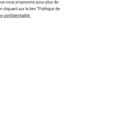
ous vous proposons pour plus de
liquant sur le lien "Politique de
de confidentialité
.
-15 %