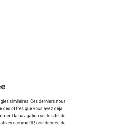
ée
ogies similaires. Ces derniers nous
que des offres que vous avez déjà
Envoyer cet avis
ement la navigation sur le site, de
inatives comme l'IP, une donnée de