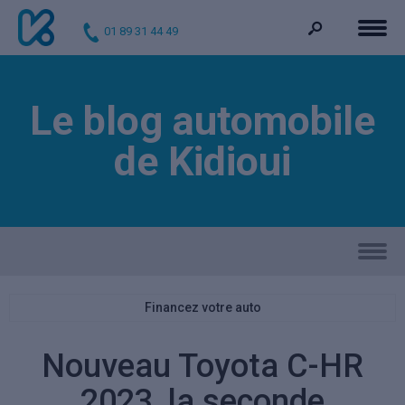
01 89 31 44 49
Le blog automobile
de Kidioui
Financez votre auto
Nouveau Toyota C-HR
2023, la seconde