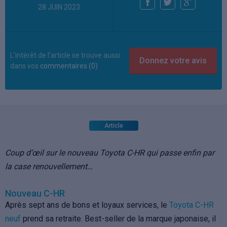
28 JUIN 2023
L'intérêt de l'article se trouve aussi
dans vos
commentaires (0)
Article
Coup d’œil sur le nouveau Toyota C-HR qui passe enfin par
la case renouvellement…
Nouveau C-HR
Après sept ans de bons et loyaux services, le
Toyota C-HR
neuf
prend sa retraite. Best-seller de la marque japonaise, il