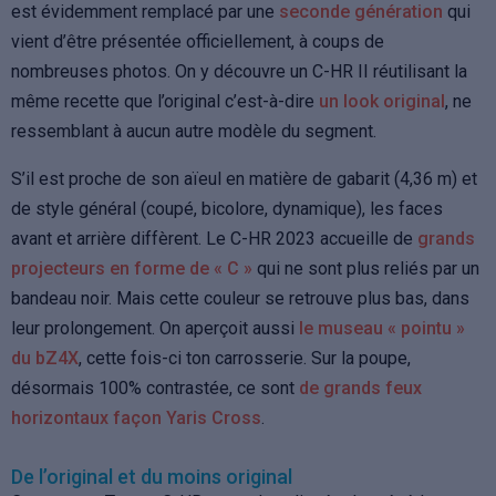
est évidemment remplacé par une
seconde génération
qui
vient d’être présentée officiellement, à coups de
nombreuses photos. On y découvre un C-HR II réutilisant la
même recette que l’original c’est-à-dire
un look original
, ne
ressemblant à aucun autre modèle du segment.
S’il est proche de son aïeul en matière de gabarit (4,36 m) et
de style général (coupé, bicolore, dynamique), les faces
avant et arrière diffèrent. Le C-HR 2023 accueille de
grands
projecteurs en forme de « C »
qui ne sont plus reliés par un
bandeau noir. Mais cette couleur se retrouve plus bas, dans
leur prolongement. On aperçoit aussi
le museau « pointu »
du bZ4X
, cette fois-ci ton carrosserie. Sur la poupe,
désormais 100% contrastée, ce sont
de grands feux
horizontaux façon Yaris Cross
.
De l’original et du moins original