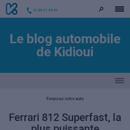
01 89 31 44 49
Le blog automobile
de Kidioui
Financez votre auto
Ferrari 812 Superfast, la
plus puissante