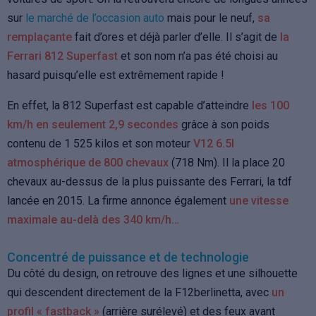
sur
le marché de l’occasion auto
mais pour le neuf,
sa
remplaçante
fait d’ores et déjà parler d’elle. Il s’agit de
la
Ferrari 812 Superfast
et son nom n’a pas été choisi au
hasard puisqu’elle est extrêmement rapide !
En effet, la 812 Superfast est capable d’atteindre
les 100
km/h en seulement 2,9 secondes
grâce à son poids
contenu de 1 525 kilos et son moteur
V12 6.5l
atmosphérique de 800 chevaux
(718 Nm). Il la place 20
chevaux au-dessus de la plus puissante des Ferrari, la tdf
lancée en 2015. La firme annonce également
une vitesse
maximale au-delà des 340 km/h…
Concentré de puissance et de technologie
Du côté du design, on retrouve des lignes et une silhouette
qui descendent directement de la F12berlinetta, avec
un
profil « fastback »
(arrière surélevé) et des feux avant