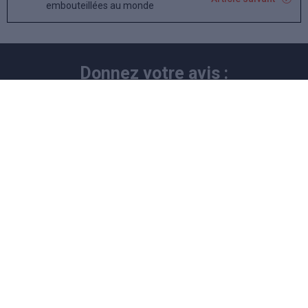
embouteillées au monde
Donnez votre avis :