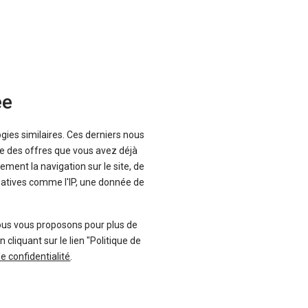
ée
Envoyer cet avis
ogies similaires. Ces derniers nous
que des offres que vous avez déjà
ement la navigation sur le site, de
inatives comme l'IP, une donnée de
ous vous proposons pour plus de
liquant sur le lien "Politique de
de confidentialité
.