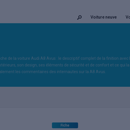
Voiture neuve
Vo
iche de la voiture Audi A8 Avus : le descriptif complet de la finition avec
xtérieurs, son design, ses éléments de sécurité et de confort et ce qui la 
lement les commentaires des internautes sur la A8 Avus.
Fiche