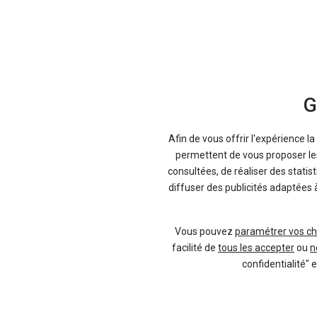
G
Afin de vous offrir l'expérience l
permettent de vous proposer les 
consultées, de réaliser des statis
diffuser des publicités adaptées 
Vous pouvez
paramétrer vos ch
facilité de
tous les accepter
ou
n
confidentialité" 