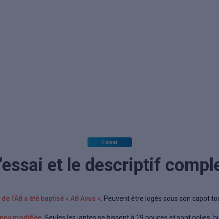
Essai
'essai et le descriptif compl
de l'A8 a été baptisé « A8 Avus »
. Peuvent être logés sous son capot t
peu modifiée
. Seules les jantes se hissent à 19 pouces et sont polies, 