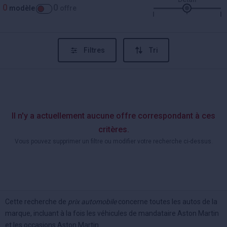
0
0
modèle
offre
Filtres
Tri
Il n'y a actuellement aucune offre correspondant à ces
critères.
Vous pouvez supprimer un filtre ou modifier votre recherche ci-dessus.
Cette recherche de
prix automobile
concerne toutes les autos de la
marque, incluant à la fois les véhicules de mandataire Aston Martin
et les occasions Aston Martin.