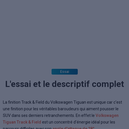
Essai
L'essai et le descriptif complet
La finition Track & Field du Volkswagen Tiguan est unique car c'est
une finition pour les véritables baroudeurs qui aiment pousser le
SUV dans ses derniers retranchements. En effet le
Volkswagen
Tiguan Track & Field
est un concentré d'énergie idéal pour les
parcours difficiles avec son
angle d'attaque de 28°
.