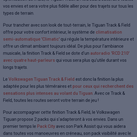
vos envies et sera votre plus fidèle allier pour des trajets sur tous les
types de terrain.
Pour trancher avec son look de tout-terrain, le Tiguan Track & Field
offre pour votre confort intérieur, le système de
climatisation
semi-automatique 'Climatic'
qui régule la température intérieure et
offre un climat ambiant toujours idéal. De plus pour l'ambiance
musicale, la finition Track & Field se dote d'un
autoradio 'RCD 210'
avec quatre haut-parleurs
qui vous sera plus qu'utile durant vos
longs trajets.
Le
Volkswagen Tiguan Track & Field
est donc la finition la plus
adaptée pour les plus téméraires et
pour ceux qui recherchent des
sensations plus intenses au volant du Tiguan
. Avec ce Track &
Field, toutes les routes seront votre terrain de jeu !
Pour accompagner cette finition Track & Field, le Volkswagen
Tiguan propose 2 packs qui s'adapteront à vos envies. Dans un
premier temps le
Pack City
avec son Park Assist qui vous aidera
dans toutes vos manoeuvres en créneau, son pack visibilité avec le