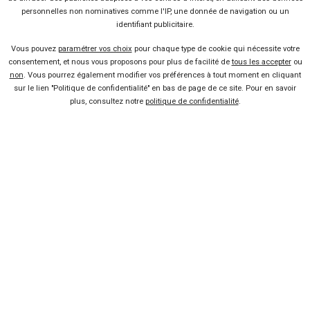
personnelles non nominatives comme l'IP, une donnée de navigation ou un
identifiant publicitaire.
Vous pouvez
paramétrer vos choix
pour chaque type de cookie qui nécessite votre
consentement, et nous vous proposons pour plus de facilité de
tous les accepter
ou
non
. Vous pourrez également modifier vos préférences à tout moment en cliquant
sur le lien "Politique de confidentialité" en bas de page de ce site. Pour en savoir
plus, consultez notre
politique de confidentialité
.
63 offres
Vendeur professionel
Devenir vendeur partenaire