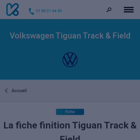
01 89 31 44 49
Volkswagen Tiguan Track & Field
Accueil
Fiche
La fiche finition Tiguan Track &
Field