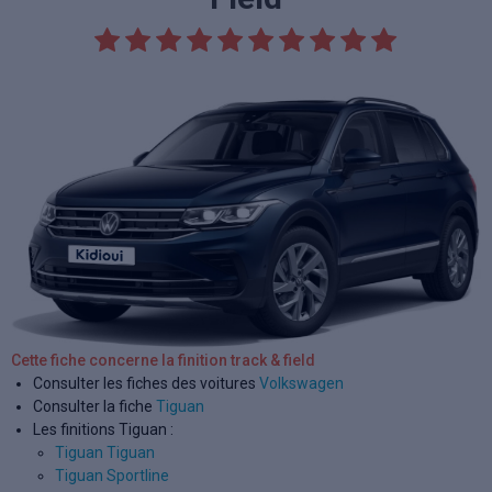
Cette fiche concerne la finition track & field
Consulter les fiches des voitures
Volkswagen
Consulter la fiche
Tiguan
Les finitions Tiguan :
Tiguan Tiguan
Tiguan Sportline