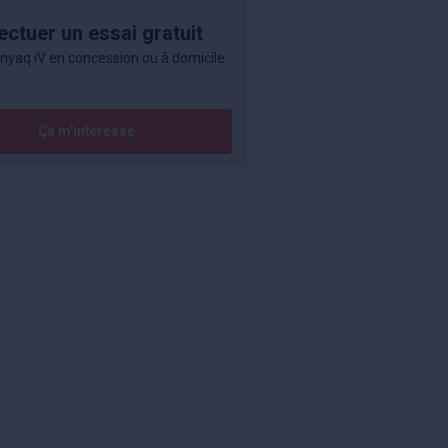
ectuer un essai gratuit
nyaq iV en concession ou à domicile
Ça m'intéresse