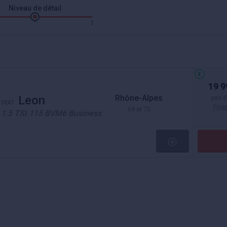
Niveau de détail
19 9
Rhône-Alpes
Leon
pas d
SEAT
Fin
69 et 73
1.5 TSI 115 BVM6 Business