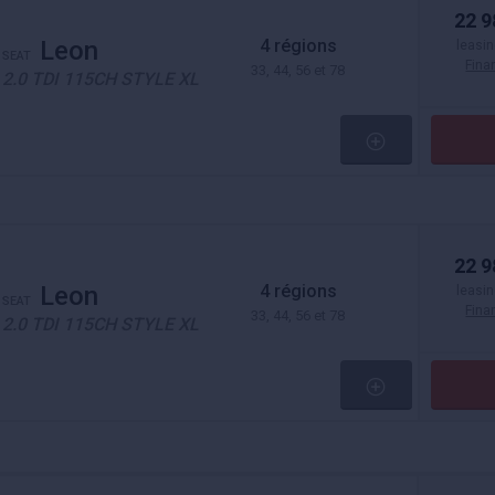
22 9
4 régions
Leon
leasin
SEAT
Fin
33, 44, 56 et 78
2.0 TDI 115CH STYLE XL
22 9
4 régions
Leon
leasin
SEAT
Fin
33, 44, 56 et 78
2.0 TDI 115CH STYLE XL