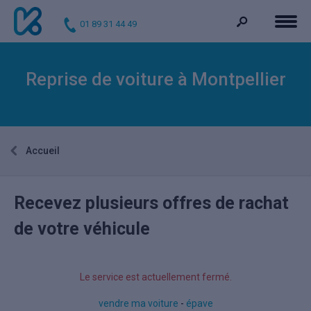
01 89 31 44 49
Reprise de voiture à Montpellier
Accueil
Recevez plusieurs offres de rachat
de votre véhicule
Le service est actuellement fermé.
vendre ma voiture
-
épave