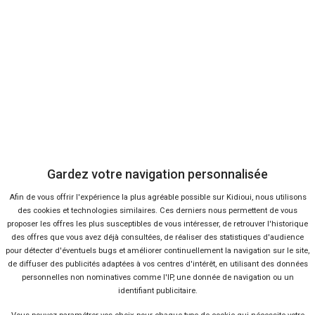
À propos
Qui sommes-nous ?
FAQ
Nous contacter
Presse
Gardez votre navigation personnalisée
Afin de vous offrir l'expérience la plus agréable possible sur Kidioui, nous utilisons
Conditions d'utilisation
des cookies et technologies similaires. Ces derniers nous permettent de vous
proposer les offres les plus susceptibles de vous intéresser, de retrouver l'historique
des offres que vous avez déjà consultées, de réaliser des statistiques d'audience
Politique de confidentialité
pour détecter d'éventuels bugs et améliorer continuellement la navigation sur le site,
de diffuser des publicités adaptées à vos centres d'intérêt, en utilisant des données
personnelles non nominatives comme l'IP, une donnée de navigation ou un
Liens utiles
identifiant publicitaire.