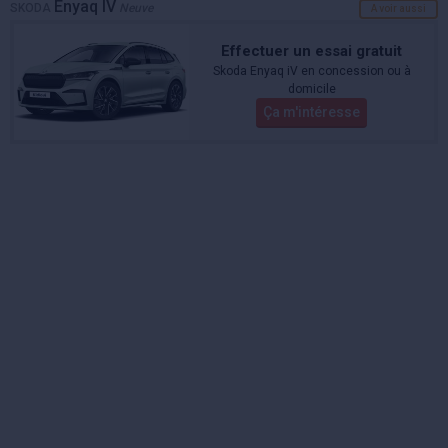
Enyaq IV
SKODA
Neuve
A voir aussi
Effectuer un essai gratuit
Skoda Enyaq iV en concession ou à
domicile
Ça m'intéresse