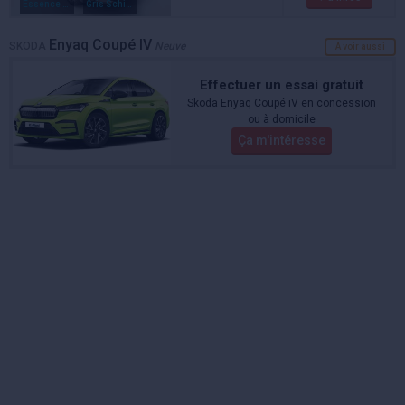
Essence / electrique
Gris Schiste
Enyaq Coupé IV
SKODA
Neuve
A voir aussi
Effectuer un essai gratuit
Skoda Enyaq Coupé iV en concession
ou à domicile
Ça m'intéresse