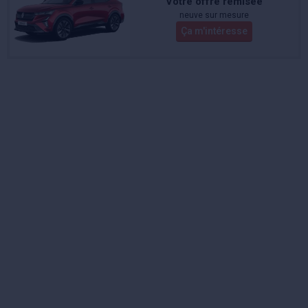
Votre offre remisée
neuve sur mesure
Ça m'intéresse