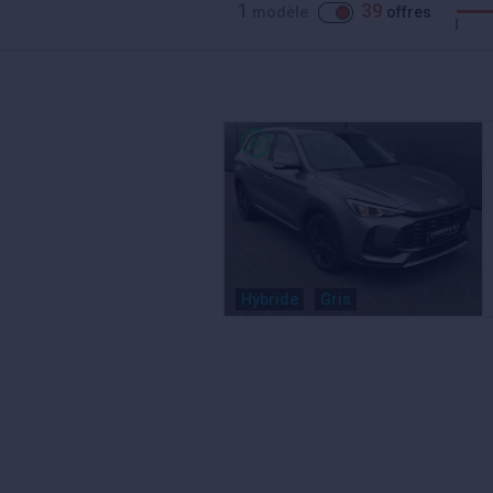
1
39
modèle
offres
Hybride
Gris