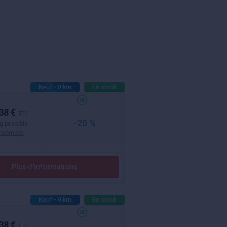
Neuf - 0 km
En stock
38 €
TTC
-20 %
g possible
ancement
Plus d'informations
Neuf - 0 km
En stock
38 €
TTC