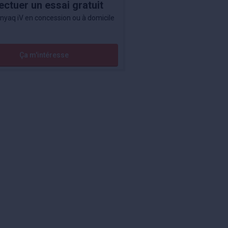
ectuer un essai gratuit
nyaq iV en concession ou à domicile
Ça m'intéresse