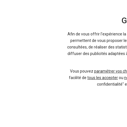
G
Afin de vous offrir l'expérience l
permettent de vous proposer les 
consultées, de réaliser des statis
diffuser des publicités adaptées 
Vous pouvez
paramétrer vos ch
facilité de
tous les accepter
ou
n
confidentialité" 