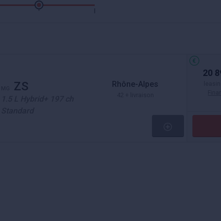
20 8
Rhône-Alpes
ZS
leasin
MG
Fin
42 + livraison
1.5 L Hybrid+ 197 ch
Standard