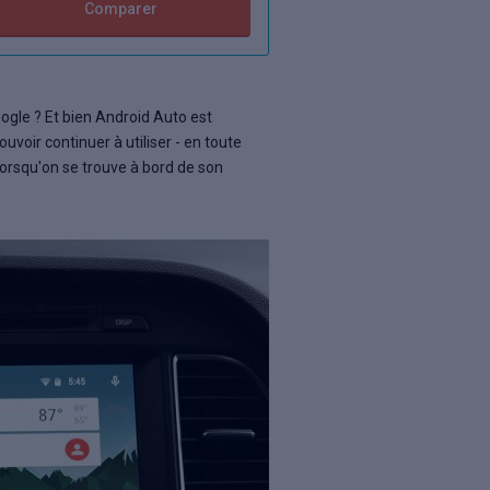
Comparer
ogle ? Et bien Android Auto est
uvoir continuer à utiliser - en toute
lorsqu'on se trouve à bord de son