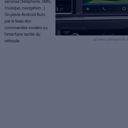
services (téléphone, SMS,
musique, navigation...).
On pilote Android Auto
par le biais des
commandes vocales ou
l'interface tactile du
Le menu principal du 
véhicule.