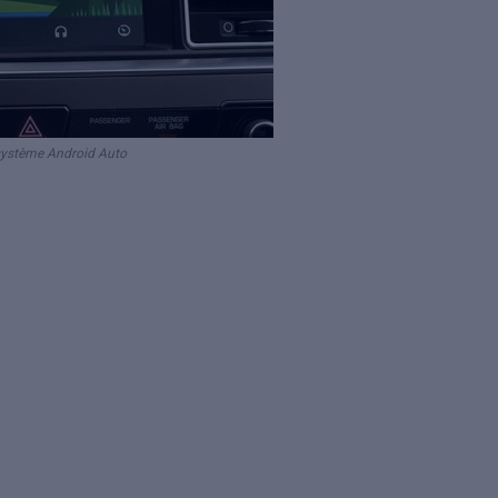
système Android Auto