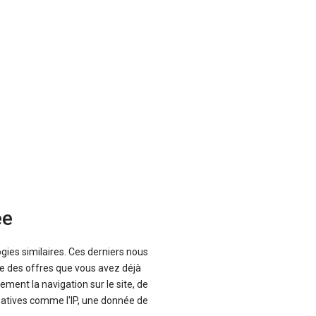
ée
ogies similaires. Ces derniers nous
que des offres que vous avez déjà
ement la navigation sur le site, de
inatives comme l'IP, une donnée de