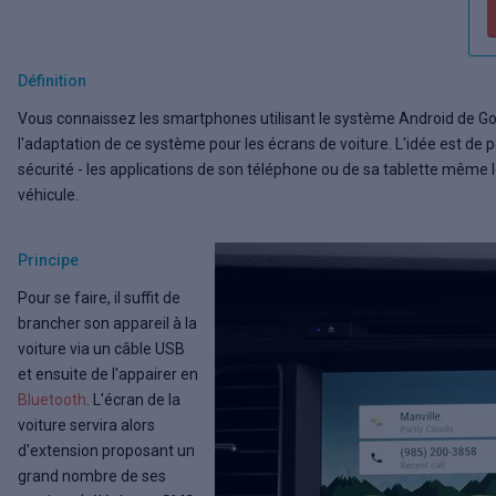
Définition
Vous connaissez les smartphones utilisant le système Android de Go
l'adaptation de ce système pour les écrans de voiture. L'idée est de po
sécurité - les applications de son téléphone ou de sa tablette même 
véhicule.
Principe
Pour se faire, il suffit de
brancher son appareil à la
voiture via un câble USB
et ensuite de l'appairer en
Bluetooth
. L'écran de la
voiture servira alors
d'extension proposant un
grand nombre de ses