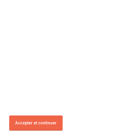
Suivez-nous
Blog
Facebook
Twitter
Accepter et continuer