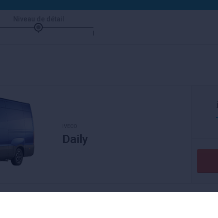
Niveau de détail
IVECO
Daily