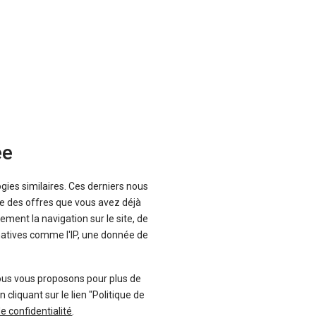
ée
ogies similaires. Ces derniers nous
que des offres que vous avez déjà
ement la navigation sur le site, de
inatives comme l'IP, une donnée de
ous vous proposons pour plus de
liquant sur le lien "Politique de
de confidentialité
.