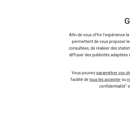
G
Afin de vous offrir l'expérience l
permettent de vous proposer les 
consultées, de réaliser des statis
diffuser des publicités adaptées 
Vous pouvez
paramétrer vos ch
facilité de
tous les accepter
ou
n
confidentialité" 