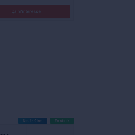
Ça m'intéresse
Neuf - 0 km
En stock