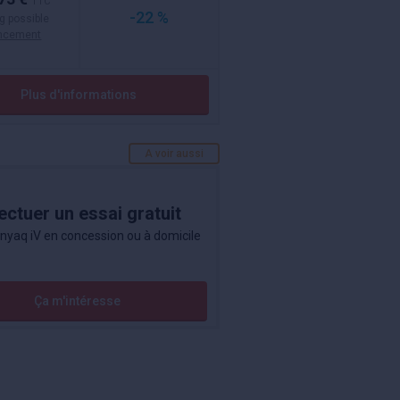
TTC
-22 %
g possible
ancement
Plus d'informations
A voir aussi
ectuer un essai gratuit
nyaq iV en concession ou à domicile
Ça m'intéresse