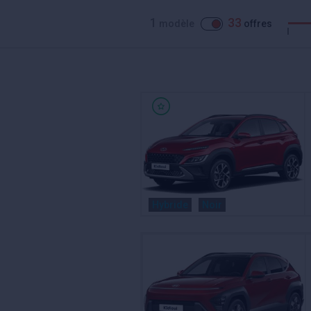
1
33
modèle
offres
Hybride
Noir