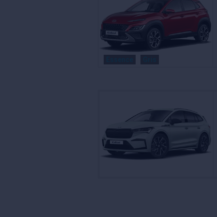
Essence
Gris