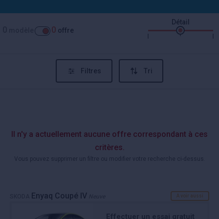
Détail
0
0
modèle
offre
Filtres
Tri
Il n'y a actuellement aucune offre correspondant à ces
critères.
Vous pouvez supprimer un filtre ou modifier votre recherche ci-dessus.
Enyaq Coupé IV
SKODA
Neuve
A voir aussi
Effectuer un essai gratuit