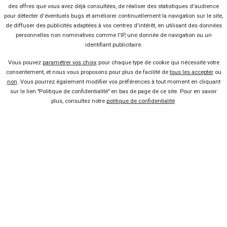
Voiture pas chère
des offres que vous avez déjà consultées, de réaliser des statistiques d'audience
pour détecter d'éventuels bugs et améliorer continuellement la navigation sur le site,
de diffuser des publicités adaptées à vos centres d'intérêt, en utilisant des données
personnelles non nominatives comme l'IP, une donnée de navigation ou un
Mandataire auto
identifiant publicitaire.
Vous pouvez
paramétrer vos choix
pour chaque type de cookie qui nécessite votre
Concessionnaire
consentement, et nous vous proposons pour plus de facilité de
tous les accepter
ou
non
. Vous pourrez également modifier vos préférences à tout moment en cliquant
sur le lien "Politique de confidentialité" en bas de page de ce site. Pour en savoir
Vente voiture
plus, consultez notre
politique de confidentialité
.
Suivez-nous
Blog
Facebook
Twitter