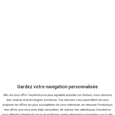
Bon plans
En ce moment sur Kidioui
-39 %
Neuf
DS
DS7
Gardez votre navigation personnalisée
Afin de vous offrir l'expérience la plus agréable possible sur Kidioui, nous utilisons
des cookies et technologies similaires. Ces derniers nous permettent de vous
proposer les offres les plus susceptibles de vous intéresser, de retrouver l'historique
des offres que vous avez déjà consultées, de réaliser des statistiques d'audience
pour détecter d'éventuels bugs et améliorer continuellement la navigation sur le site,