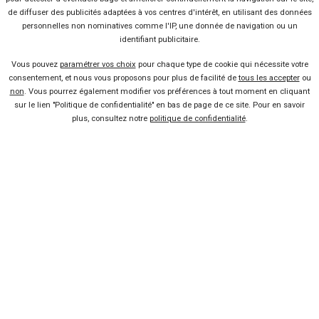
de diffuser des publicités adaptées à vos centres d'intérêt, en utilisant des données
personnelles non nominatives comme l'IP, une donnée de navigation ou un
identifiant publicitaire.
Vous pouvez
paramétrer vos choix
pour chaque type de cookie qui nécessite votre
consentement, et nous vous proposons pour plus de facilité de
tous les accepter
ou
11 offres
non
. Vous pourrez également modifier vos préférences à tout moment en cliquant
sur le lien "Politique de confidentialité" en bas de page de ce site. Pour en savoir
plus, consultez notre
politique de confidentialité
.
Vendeur professionel
Devenir vendeur partenaire
Se connecter
À propos