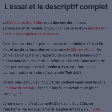
L'essai et le descriptif complet
La
DS3 Cabrio Sport Chic
est la dernière des finitions
accompagnant le modèle. On peut donc espérer d'elle
une dotation
à la fois prestigieuse et généreuse
.
Celle-ci cumule les équipements de série des finitions Chic et So
Chic et ajoute certains éléments comme
le Citroën eTouch
. Ce
dernier est un système d'appel d'urgence ou d'assistance actif
durant toute la durée de vie du véhicule. Il localise l'auto n'importe
où et permet également d'accéder à diverses informations
(consommation, entretien...) sur un site Web dédié.
Hormis cela, la DS3 Cabrio Sport Chic contient également de série
une roue de secours
. Pratique lors d'une crevaison en pleine
campagne !
Comme son nom l'indique, cette DS3 Cabrio Sport Chic se
transforme, via ses équipements supplémentaires, en
un petit