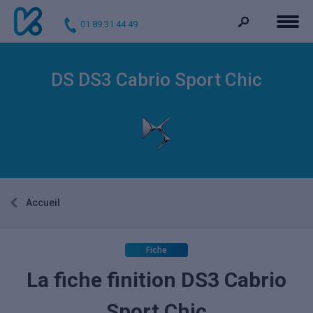
01 89 31 44 49
DS DS3 Cabrio Sport Chic
Accueil
Fiche
La fiche finition DS3 Cabrio
Sport Chic