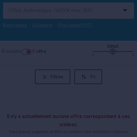
Avec reprise
En leasing
Pour l'export (HT)
Détail
0
0
modèle
offre
Filtres
Tri
Il n'y a actuellement aucune offre correspondant à ces
critères.
Vous pouvez supprimer un filtre ou modifier votre recherche ci-dessus.