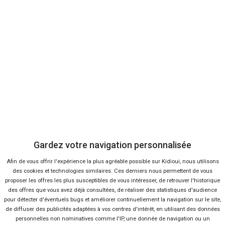
Vendeur professionel
Devenir vendeur partenaire
Se connecter
À propos
Qui sommes-nous ?
Gardez votre navigation personnalisée
FAQ
Afin de vous offrir l'expérience la plus agréable possible sur Kidioui, nous utilisons
des cookies et technologies similaires. Ces derniers nous permettent de vous
proposer les offres les plus susceptibles de vous intéresser, de retrouver l'historique
Nous contacter
des offres que vous avez déjà consultées, de réaliser des statistiques d'audience
pour détecter d'éventuels bugs et améliorer continuellement la navigation sur le site,
de diffuser des publicités adaptées à vos centres d'intérêt, en utilisant des données
Presse
personnelles non nominatives comme l'IP, une donnée de navigation ou un