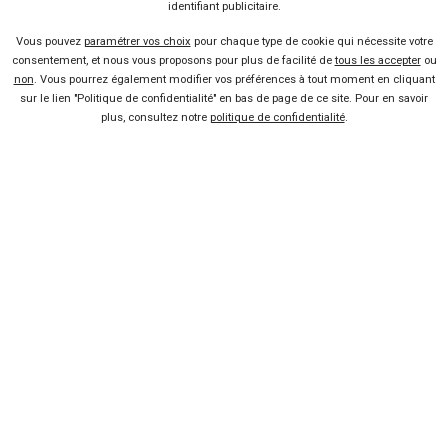
identifiant publicitaire.
Conditions d'utilisation
Vous pouvez
paramétrer vos choix
pour chaque type de cookie qui nécessite votre
consentement, et nous vous proposons pour plus de facilité de
tous les accepter
ou
non
. Vous pourrez également modifier vos préférences à tout moment en cliquant
Politique de confidentialité
sur le lien "Politique de confidentialité" en bas de page de ce site. Pour en savoir
plus, consultez notre
politique de confidentialité
.
Liens utiles
Voiture pas chère
Mandataire auto
Concessionnaire
Vente voiture
Suivez-nous