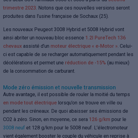
trimestre 2023
. Notons que ces nouvelles versions seront
produites dans l’usine française de Sochaux (25).
Les nouveaux Peugeot 3008 Hybrid et 5008 Hybrid vont
ainsi abriter un nouveau bloc essence
1.2l PureTech 136
chevaux
assisté d’un
moteur électrique « e-Motor »
. Celui-
ci est capable de se recharger automatiquement pendant les
décélérations et permet une
réduction de -15%
(au mieux)
de la consommation de carburant.
Mode zéro émission et nouvelle transmission
Autre avantage, il est possible de rouler la moitié du temps
en mode tout électrique
lorsqu’on se trouve en ville ou
pendant les créneaux. De quoi abaisser ses émissions de
CO2 à zéro. Sinon, en moyenne, ce sera
126 g/km
pour le
3008 neuf
et 128 g/km pour le 5008 neuf. L’électromoteur
vient également booster le couple du véhicule en reprise à