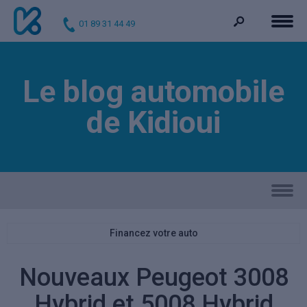
01 89 31 44 49
Le blog automobile
de Kidioui
Financez votre auto
Nouveaux Peugeot 3008
Hybrid et 5008 Hybrid