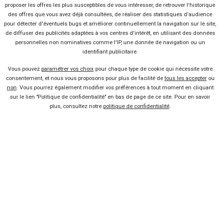
proposer les offres les plus susceptibles de vous intéresser, de retrouver l'historique
des offres que vous avez déjà consultées, de réaliser des statistiques d'audience
pour détecter d'éventuels bugs et améliorer continuellement la navigation sur le site,
224 offres
de diffuser des publicités adaptées à vos centres d'intérêt, en utilisant des données
personnelles non nominatives comme l'IP, une donnée de navigation ou un
identifiant publicitaire.
Vous pouvez
paramétrer vos choix
pour chaque type de cookie qui nécessite votre
consentement, et nous vous proposons pour plus de facilité de
tous les accepter
ou
non
. Vous pourrez également modifier vos préférences à tout moment en cliquant
Vendeur professionel
sur le lien "Politique de confidentialité" en bas de page de ce site. Pour en savoir
plus, consultez notre
politique de confidentialité
.
Devenir vendeur partenaire
Se connecter
À propos
Qui sommes-nous ?