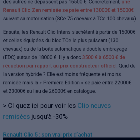
des autres ne dépassent pas 16500 €. Concrètement,
une
Renault Clio Zen remisée se paie entre 13000€ et 15000€
suivant sa motorisation (SCe 75 chevaux à TCe 100 chevaux).
Ensuite, les Renault Clio Intens s’achètent à partir de 15000€
et celles équipées du bloc TCe le plus puissant (130
chevaux) ou de la boîte automatique à double embrayage
(EDC) autour de 18000 €. Il y a donc
3500 € à 6500 € de
réduction par rapport au prix constructeur officiel
. Quid de
la version hybride ? Elle est moins fréquente et moins
remisée mais la « Première Edition » se paie entre 22000€
et 23000€ au lieu de 26000€ en catalogue.
> Cliquez ici pour voir les
Clio neuves
remisées
jusqu’à -30%
Renault Clio 5 : son vrai prix d’achat