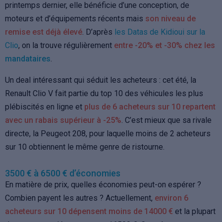
printemps dernier, elle bénéficie d’une conception, de
moteurs et d’équipements récents mais
son niveau de
remise est déjà élevé
. D’après
les Datas de Kidioui sur la
Clio
, on la trouve régulièrement
entre -20% et -30% chez les
mandataires
.
Un deal intéressant qui séduit les acheteurs : cet été, la
Renault Clio V fait partie du top 10 des véhicules les plus
plébiscités en ligne et
plus de 6 acheteurs sur 10 repartent
avec un rabais supérieur à -25%
. C’est mieux que sa rivale
directe, la Peugeot 208, pour laquelle moins de 2 acheteurs
sur 10 obtiennent le même genre de ristourne.
3500 € à 6500 € d’économies
En matière de prix, quelles économies peut-on espérer ?
Combien payent les autres ? Actuellement,
environ 6
acheteurs sur 10 dépensent moins de 14000 €
et la plupart