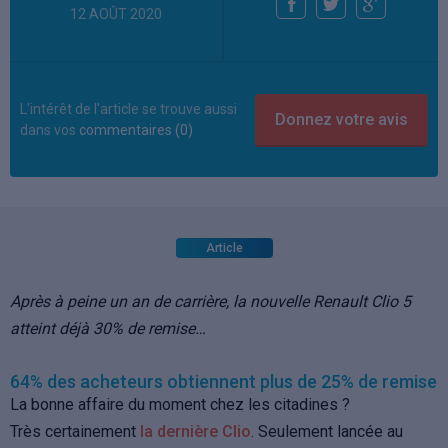
12 AOÛT 2020
L'intérêt de l'article se trouve aussi
dans vos
commentaires (0)
Article
Après à peine un an de carrière, la nouvelle Renault Clio 5
atteint déjà 30% de remise…
64% des acheteurs obtiennent plus de 25% de remise
La bonne affaire du moment chez les citadines ?
Très certainement
la dernière Clio
. Seulement lancée au