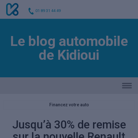
01 89 31 44 49
Le blog automobile
de Kidioui
Financez votre auto
Jusqu’à 30% de remise
sur la nouvelle Renault