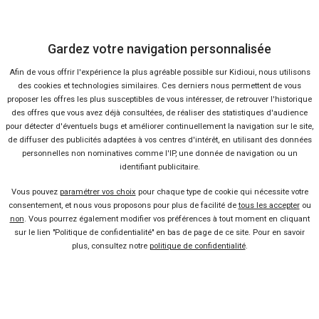
Gardez votre navigation personnalisée
Afin de vous offrir l'expérience la plus agréable possible sur Kidioui, nous utilisons
des cookies et technologies similaires. Ces derniers nous permettent de vous
proposer les offres les plus susceptibles de vous intéresser, de retrouver l'historique
des offres que vous avez déjà consultées, de réaliser des statistiques d'audience
pour détecter d'éventuels bugs et améliorer continuellement la navigation sur le site,
de diffuser des publicités adaptées à vos centres d'intérêt, en utilisant des données
37 offres
personnelles non nominatives comme l'IP, une donnée de navigation ou un
identifiant publicitaire.
Vous pouvez
paramétrer vos choix
pour chaque type de cookie qui nécessite votre
consentement, et nous vous proposons pour plus de facilité de
tous les accepter
ou
non
. Vous pourrez également modifier vos préférences à tout moment en cliquant
sur le lien "Politique de confidentialité" en bas de page de ce site. Pour en savoir
plus, consultez notre
politique de confidentialité
.
Vendeur professionel
Devenir vendeur partenaire