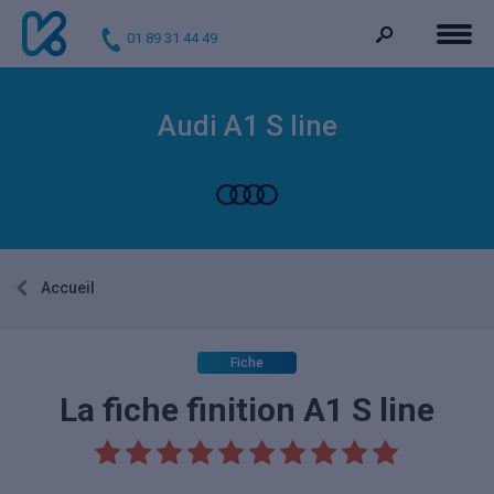
01 89 31 44 49
Audi A1 S line
Accueil
Fiche
La fiche finition A1 S line