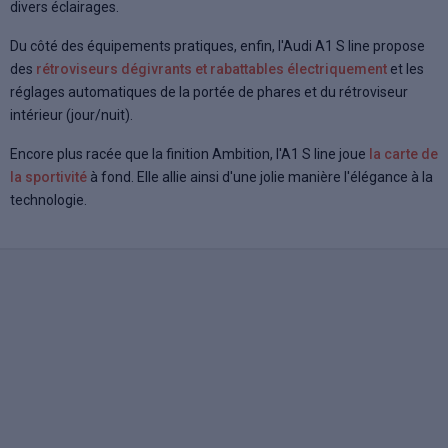
divers éclairages.
Du côté des équipements pratiques, enfin, l'Audi A1 S line propose
des
rétroviseurs dégivrants et rabattables électriquement
et les
réglages automatiques de la portée de phares et du rétroviseur
intérieur (jour/nuit).
Encore plus racée que la finition Ambition, l'A1 S line joue
la carte de
la sportivité
à fond. Elle allie ainsi d'une jolie manière l'élégance à la
technologie.