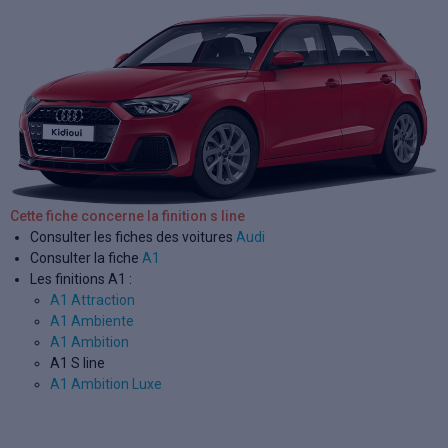
Cette fiche concerne la finition s line
Consulter les fiches des voitures
Audi
Consulter la fiche
A1
Les finitions A1 :
A1 Attraction
A1 Ambiente
A1 Ambition
A1 S line
A1 Ambition Luxe