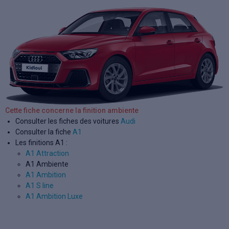
Cette fiche concerne la finition ambiente
Consulter les fiches des voitures
Audi
Consulter la fiche
A1
Les finitions A1 :
A1 Attraction
A1 Ambiente
A1 Ambition
A1 S line
A1 Ambition Luxe