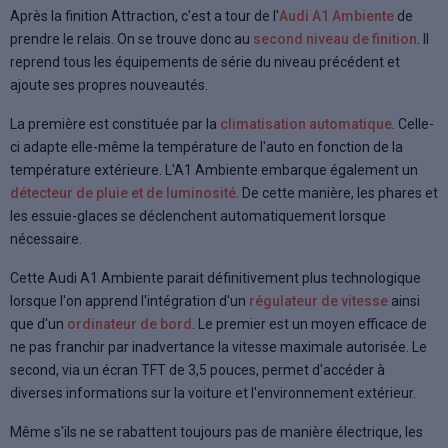
Après la finition Attraction, c'est a tour de l'
Audi A1 Ambiente
de
prendre le relais. On se trouve donc au
second niveau de finition
. Il
reprend tous les équipements de série du niveau précédent et
ajoute ses propres nouveautés.
La première est constituée par la
climatisation automatique
. Celle-
ci adapte elle-même la température de l'auto en fonction de la
température extérieure. L'A1 Ambiente embarque également un
détecteur de pluie et de luminosité
. De cette manière, les phares et
les essuie-glaces se déclenchent automatiquement lorsque
nécessaire.
Cette Audi A1 Ambiente parait définitivement plus technologique
lorsque l'on apprend l'intégration d'un
régulateur de vitesse
ainsi
que d'un
ordinateur de bord
. Le premier est un moyen efficace de
ne pas franchir par inadvertance la vitesse maximale autorisée. Le
second, via un écran TFT de 3,5 pouces, permet d'accéder à
diverses informations sur la voiture et l'environnement extérieur.
Même s'ils ne se rabattent toujours pas de manière électrique, les