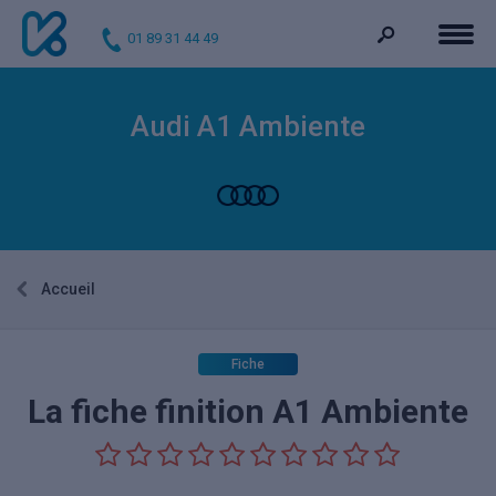
01 89 31 44 49
Audi A1 Ambiente
Accueil
Fiche
La fiche finition A1 Ambiente