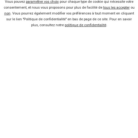
Vous pouvez
paramétrer vos choix
pour chaque type de cookie qui nécessite votre
consentement, et nous vous proposons pour plus de facilité de
tous les accepter
ou
non
. Vous pourrez également modifier vos préférences à tout moment en cliquant
sur le lien "Politique de confidentialité" en bas de page de ce site. Pour en savoir
plus, consultez notre
politique de confidentialité
.
Vendeur professionel
Devenir vendeur partenaire
Se connecter
À propos
Qui sommes-nous ?
FAQ