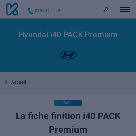
01 89 31 44 49
Hyundai i40 PACK Premium
Accueil
Fiche
La fiche finition i40 PACK
Premium