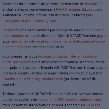
Après une finition entrée de gamme prometteuse, la
Hyundai i40
enchaîne avec un palier dénommé
PACK Premium
. On peut donc
s'attendre à une évolution de la berline vers un univers
plus
prestigieux et plus technologique
.
Cela est tout de suite confirmé par l'arrivée de série du
toit ouvrant
panoramique
avec volet électrique. Cette i40 PACK Premium gagne
aussi
une caméra de recul et un système de stationnement semi-
automatique
(le volant tourne tout seul).
Notons également que
le siège conducteur devient réglable
électriquement
et que le siège passager avant peut dorénavant se
manipuler en hauteur. La Hyundai i40 PACK Premium fait aussi avec
une boîte à gants ventilée, un amplificateur sonore et un système
d'
accès et de démarrage mains libres
(pas besoin de clé de
contact).
Technologique cette i40 PACK Premium ? Vous n'avez pas encore
tout lu : un système de
navigation (GPS) à cartographie Europe
trône désormais sur sa planche de bord. Il apparait
sur un écran