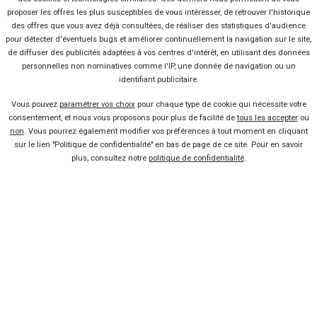
proposer les offres les plus susceptibles de vous intéresser, de retrouver l'historique
-24 %
des offres que vous avez déjà consultées, de réaliser des statistiques d'audience
Neuf
pour détecter d'éventuels bugs et améliorer continuellement la navigation sur le site,
BMW
de diffuser des publicités adaptées à vos centres d'intérêt, en utilisant des données
X1
personnelles non nominatives comme l'IP, une donnée de navigation ou un
identifiant publicitaire.
Vous pouvez
paramétrer vos choix
pour chaque type de cookie qui nécessite votre
consentement, et nous vous proposons pour plus de facilité de
tous les accepter
ou
non
. Vous pourrez également modifier vos préférences à tout moment en cliquant
sur le lien "Politique de confidentialité" en bas de page de ce site. Pour en savoir
plus, consultez notre
politique de confidentialité
.
5 offres