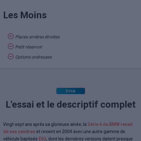
Les Moins
Places arrières étroites
Petit réservoir
Options onéreuses
Essai
L'essai et le descriptif complet
Vingt-sept ans après sa glorieuse ainée, la
Série 6 de BMW renait
de ses cendres
et revient en 2004 avec une autre gamme de
véhicule baptisée
E63
, dont les dernières versions datent presque