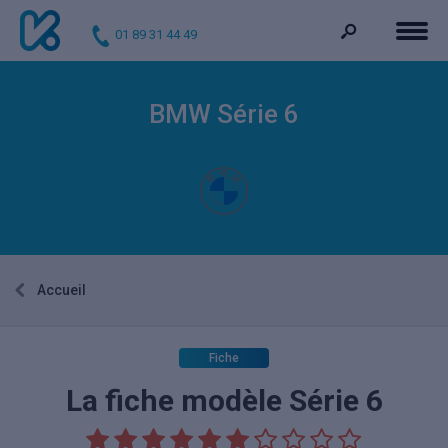
01 89 31 44 49
BMW Série 6
Accueil
Fiche
La fiche modèle Série 6