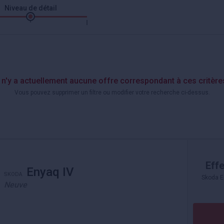
Niveau de détail
l n'y a actuellement aucune offre correspondant à ces critère
Vous pouvez supprimer un filtre ou modifier votre recherche ci-dessus.
Effe
Enyaq IV
SKODA
Skoda E
Neuve