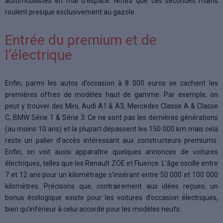
automobilistes en mal d’espace. Notez que ces secondes mains
roulent presque exclusivement au gazole.
Entrée du premium et de
l’électrique
Enfin, parmi les autos d’occasion à 8 000 euros se cachent les
premières offres de modèles haut de gamme. Par exemple, on
peut y trouver des Mini, Audi A1 & A3, Mercedes Classe A & Classe
C, BMW Série 1 & Série 3. Ce ne sont pas les dernières générations
(au moins 10 ans) et la plupart dépassent les 150 000 km mais cela
reste un palier d’accès intéressant aux constructeurs premiums.
Enfin, on voit aussi apparaître quelques annonces de voitures
électriques, telles que les Renault ZOE et Fluence. L’âge oscille entre
7 et 12 ans pour un kilométrage s’insérant entre 50 000 et 100 000
kilomètres. Précisons que, contrairement aux idées reçues, un
bonus écologique existe pour les voitures d’occasion électriques,
bien qu’inférieur à celui accordé pour les modèles neufs.