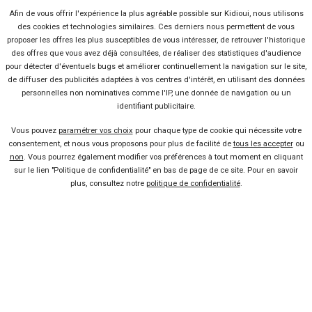
Afin de vous offrir l'expérience la plus agréable possible sur Kidioui, nous utilisons
des cookies et technologies similaires. Ces derniers nous permettent de vous
proposer les offres les plus susceptibles de vous intéresser, de retrouver l'historique
OPEL
des offres que vous avez déjà consultées, de réaliser des statistiques d'audience
Crossland X
pour détecter d'éventuels bugs et améliorer continuellement la navigation sur le site,
de diffuser des publicités adaptées à vos centres d'intérêt, en utilisant des données
personnelles non nominatives comme l'IP, une donnée de navigation ou un
identifiant publicitaire.
à partir de
à partir de
82 891
8 990 €
Km
Vous pouvez
paramétrer vos choix
pour chaque type de cookie qui nécessite votre
consentement, et nous vous proposons pour plus de facilité de
tous les accepter
ou
non
. Vous pourrez également modifier vos préférences à tout moment en cliquant
sur le lien "Politique de confidentialité" en bas de page de ce site. Pour en savoir
plus, consultez notre
politique de confidentialité
.
Voir l'offre