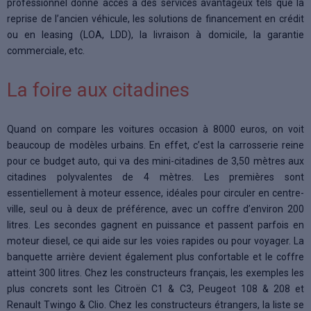
professionnel donne accès à des services avantageux tels que la
reprise de l’ancien véhicule, les solutions de financement en crédit
ou en leasing (LOA, LDD), la livraison à domicile, la garantie
commerciale, etc.
La foire aux citadines
Quand on compare les voitures occasion à 8000 euros, on voit
beaucoup de modèles urbains. En effet, c’est la carrosserie reine
pour ce budget auto, qui va des mini-citadines de 3,50 mètres aux
citadines polyvalentes de 4 mètres. Les premières sont
essentiellement à moteur essence, idéales pour circuler en centre-
ville, seul ou à deux de préférence, avec un coffre d’environ 200
litres. Les secondes gagnent en puissance et passent parfois en
moteur diesel, ce qui aide sur les voies rapides ou pour voyager. La
banquette arrière devient également plus confortable et le coffre
atteint 300 litres. Chez les constructeurs français, les exemples les
plus concrets sont les Citroën C1 & C3, Peugeot 108 & 208 et
Renault Twingo & Clio. Chez les constructeurs étrangers, la liste se