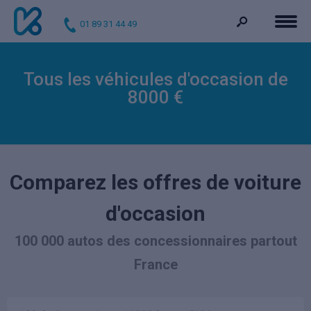
01 89 31 44 49
Tous les véhicules d'occasion de
8000 €
Comparez les offres de voiture
d'occasion
100 000 autos des concessionnaires partout
France