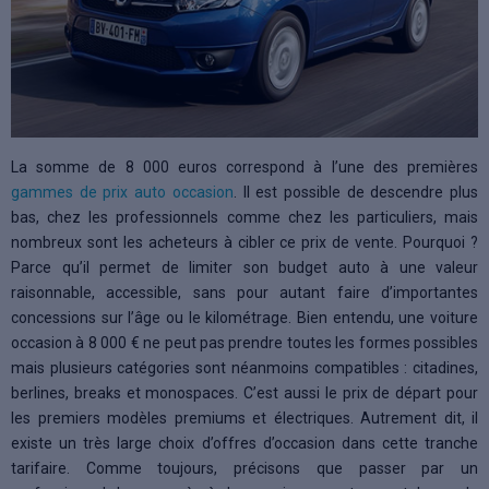
La somme de 8 000 euros correspond à l’une des premières
gammes de prix auto occasion
. Il est possible de descendre plus
bas, chez les professionnels comme chez les particuliers, mais
nombreux sont les acheteurs à cibler ce prix de vente. Pourquoi ?
Parce qu’il permet de limiter son budget auto à une valeur
raisonnable, accessible, sans pour autant faire d’importantes
concessions sur l’âge ou le kilométrage. Bien entendu, une voiture
occasion à 8 000 € ne peut pas prendre toutes les formes possibles
mais plusieurs catégories sont néanmoins compatibles : citadines,
berlines, breaks et monospaces. C’est aussi le prix de départ pour
les premiers modèles premiums et électriques. Autrement dit, il
existe un très large choix d’offres d’occasion dans cette tranche
tarifaire. Comme toujours, précisons que passer par un