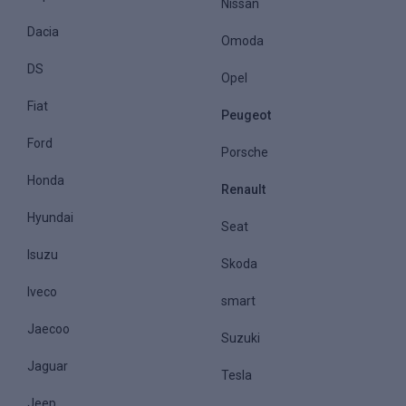
Nissan
Dacia
Omoda
DS
Opel
Fiat
Peugeot
Ford
Porsche
Honda
Renault
Hyundai
Seat
Isuzu
Skoda
Iveco
smart
Jaecoo
Suzuki
Jaguar
Tesla
Jeep