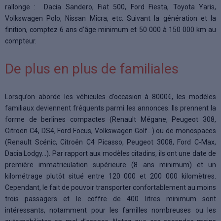
rallonge : Dacia Sandero, Fiat 500, Ford Fiesta, Toyota Yaris,
Volkswagen Polo, Nissan Micra, etc. Suivant la génération et la
finition, comptez 6 ans d’âge minimum et 50 000 à 150 000 km au
compteur.
De plus en plus de familiales
Lorsqu’on aborde les véhicules d’occasion à 8000€, les modèles
familiaux deviennent fréquents parmi les annonces. Ils prennent la
forme de berlines compactes (Renault Mégane, Peugeot 308,
Citroën C4, DS4, Ford Focus, Volkswagen Golf…) ou de monospaces
(Renault Scénic, Citroën C4 Picasso, Peugeot 3008, Ford C-Max,
Dacia Lodgy…). Par rapport aux modèles citadins, ils ont une date de
première immatriculation supérieure (8 ans minimum) et un
kilométrage plutôt situé entre 120 000 et 200 000 kilomètres.
Cependant, le fait de pouvoir transporter confortablement au moins
trois passagers et le coffre de 400 litres minimum sont
intéressants, notamment pour les familles nombreuses ou les