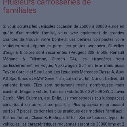
Plusieurs carrosseries de
familiales
Si vous scrutez les véhicules occasion de 25000 à 30000 euros en
quête d’un modèle familial, vous avez également de grandes
chances de trouver votre bonheur. Les berlines compactes voire
routières sont répandues parmi les petites annonces. Si celles
d’origine tricolore sont récurrentes (Peugeot 308 & 508, Renault
Mégane & Talisman, Citroën C4), les étrangères sont
particulièrement en vogue, Volkswagen Golf en tête mais aussi
Toyota Corolla et Seat Leon. Les luxueuses Mercedes Classe A, Audi
A3 Sportback et BMW Série 1 s’ajoutent au lot. Qui dit berline, dit
variante break. Elles sont nettement moins nombreuses mais
existent : Mégane Estate, Talisman Estate, 308 SW, 508 SW, Octavia
Combi, Mini Clubman, etc. Enfin, les monospaces (ou ludospaces)
constituent un autre choix possible. Plus spacieux et proposant
parfois 7 places, ce sont les plus pratiques des modèles familiaux :
Scénic, Touran, Classe B, Berlingo, Rifter… Sur ce tous ces types de
véhicules, les caractéristiques moyennes seront de 30000 kms et 2