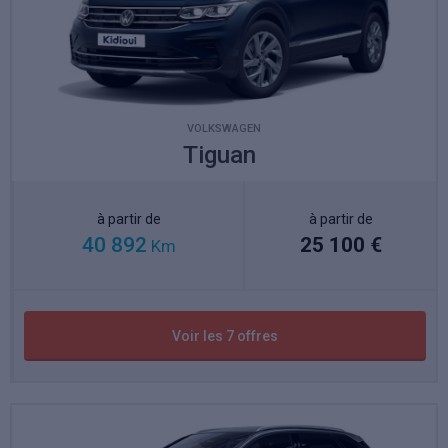
VOLKSWAGEN
Tiguan
à partir de
à partir de
40 892
25 100 €
Km
Voir les 7 offres