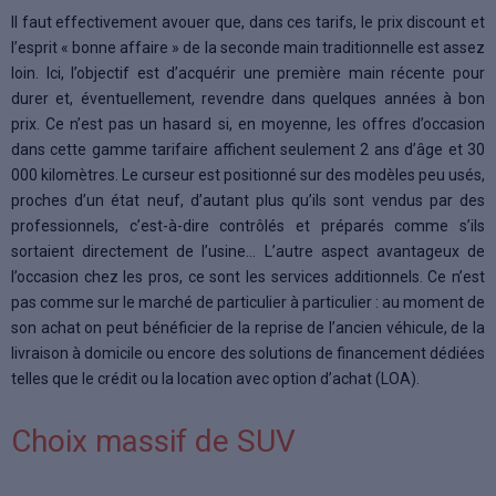
Il faut effectivement avouer que, dans ces tarifs, le prix discount et
l’esprit « bonne affaire » de la seconde main traditionnelle est assez
loin. Ici, l’objectif est d’acquérir une première main récente pour
durer et, éventuellement, revendre dans quelques années à bon
prix. Ce n’est pas un hasard si, en moyenne, les offres d’occasion
dans cette gamme tarifaire affichent seulement 2 ans d’âge et 30
000 kilomètres. Le curseur est positionné sur des modèles peu usés,
proches d’un état neuf, d’autant plus qu’ils sont vendus par des
professionnels, c’est-à-dire contrôlés et préparés comme s’ils
sortaient directement de l’usine… L’autre aspect avantageux de
l’occasion chez les pros, ce sont les services additionnels. Ce n’est
pas comme sur le marché de particulier à particulier : au moment de
son achat on peut bénéficier de la reprise de l’ancien véhicule, de la
livraison à domicile ou encore des solutions de financement dédiées
telles que le crédit ou la location avec option d’achat (LOA).
Choix massif de SUV