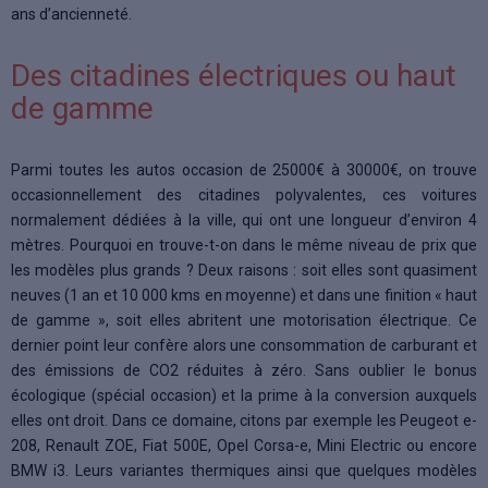
ans d’ancienneté.
Des citadines électriques ou haut
de gamme
Parmi toutes les autos occasion de 25000€ à 30000€, on trouve
occasionnellement des citadines polyvalentes, ces voitures
normalement dédiées à la ville, qui ont une longueur d’environ 4
mètres. Pourquoi en trouve-t-on dans le même niveau de prix que
les modèles plus grands ? Deux raisons : soit elles sont quasiment
neuves (1 an et 10 000 kms en moyenne) et dans une finition « haut
de gamme », soit elles abritent une motorisation électrique. Ce
dernier point leur confère alors une consommation de carburant et
des émissions de CO2 réduites à zéro. Sans oublier le bonus
écologique (spécial occasion) et la prime à la conversion auxquels
elles ont droit. Dans ce domaine, citons par exemple les Peugeot e-
208, Renault ZOE, Fiat 500E, Opel Corsa-e, Mini Electric ou encore
BMW i3. Leurs variantes thermiques ainsi que quelques modèles