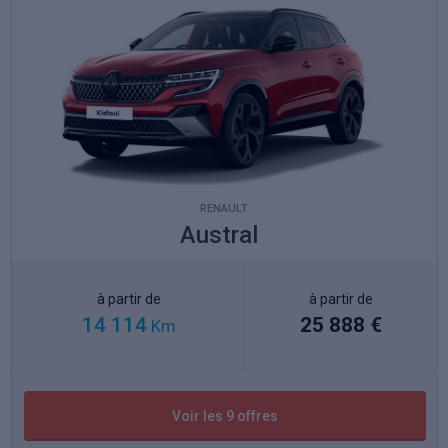
RENAULT
Austral
à partir de
à partir de
14 114
25 888 €
Km
Voir les 9 offres