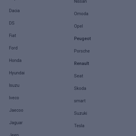
Nissan
Dacia
Omoda
DS
Opel
Fiat
Peugeot
Ford
Porsche
Honda
Renault
Hyundai
Seat
Isuzu
Skoda
Iveco
smart
Jaecoo
Suzuki
Jaguar
Tesla
Jeep