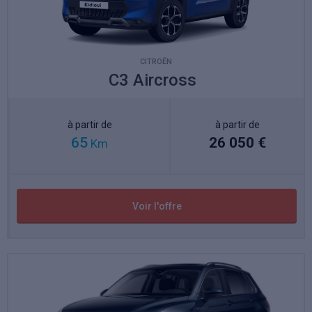
CITROËN
C3 Aircross
à partir de
à partir de
65
26 050 €
Km
Voir l'offre