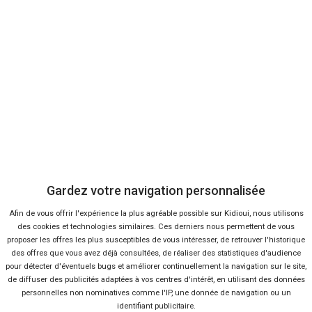
CITROËN
C5 X
à partir de
à partir de
100
25 100 €
Km
Voir les 2 offres
Gardez votre navigation personnalisée
Afin de vous offrir l'expérience la plus agréable possible sur Kidioui, nous utilisons
des cookies et technologies similaires. Ces derniers nous permettent de vous
proposer les offres les plus susceptibles de vous intéresser, de retrouver l'historique
des offres que vous avez déjà consultées, de réaliser des statistiques d'audience
pour détecter d'éventuels bugs et améliorer continuellement la navigation sur le site,
de diffuser des publicités adaptées à vos centres d'intérêt, en utilisant des données
personnelles non nominatives comme l'IP, une donnée de navigation ou un
identifiant publicitaire.