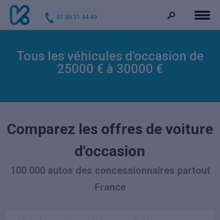
01 89 31 44 49
Tous les véhicules d'occasion de
25000 € à 30000 €
Comparez les offres de voiture
d'occasion
100 000 autos des concessionnaires partout
France